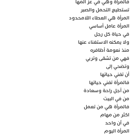
فالمرأة وهي في عز ألمها
تستطيع التحمل والصبر
المرأة هي العطاء اللامحدود
المرأة عامل أساسي
في حياة كل رجل
ولا يمكنه الاستغناء عنها
منذ نعومة أظافره
فهي من تشقى وتربي
وتضحي إلى
أن تفني حياتها
فالمرأة تفني حياتها
من أجل راحة وسعادة
من في البيت
فالمرأة هي من تعمل
اكثر من مهام
في آن واحد
المرأة اليوم