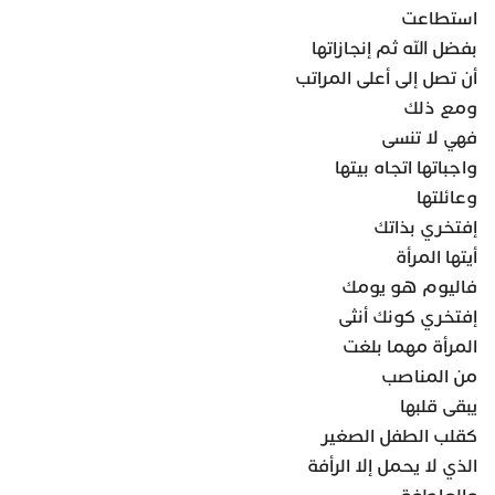
استطاعت
بفضل الله ثم إنجازاتها
أن تصل إلى أعلى المراتب
ومع ذلك
فهي لا تنسى
واجباتها اتجاه بيتها
وعائلتها
إفتخري بذاتك
أيتها المرأة
فاليوم هو يومك
إفتخري كونك أنثى
المرأة مهما بلغت
من المناصب
يبقى قلبها
كقلب الطفل الصغير
الذي لا يحمل إلا الرأفة