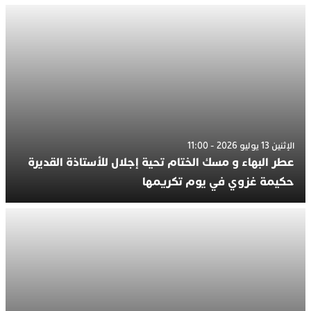
الإثنين 13 يوليو 2026 - 11:00
عطر البهاء و مسك الختام تحية إجلال للأستاذة القديرة
حكيمة غزوي في يوم تكريمها