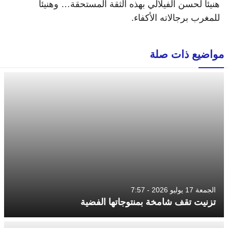
هنيئاً لحسن الفيلالي بهذه الثقة المستحقة… وهنيئاً
للمغرب برجالاته الأكفاء.
مواضيع ذات صلة
الجمعة 17 يوليو 2026 - 7:57
تزنيت تقف شامخة بمنتوجاتها الفضية