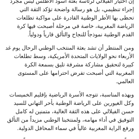
إن اختيار الفيلالي لرئاسة بعثة أسود الأطلس ليس مجرد
إجراء تنظيمي، بل هو رسالة واضحة تؤكد الثقة التي
تحظى بها الأطر الوطنية القادرة على مواكبة تطلعات
الرياضة المغربية، خاصة في مرحلة أصبحت فيها كرة
القدم الوطنية نموذجاً للنجاح والتألق قارياً ودولياً.
ومن المنتظر أن تشد بعثة المنتخب الوطني الرحال يوم غد
الأربعاء نحو الولايات المتحدة الأمريكية، وسط تطلعات
كبيرة لتحقيق مشاركة مشرفة تليق بسمعة الكرة
المغربية التي أصبحت تفرض احترامها على المستوى
العالمي.
وبهذه المناسبة، تتوجه الأسرة الرياضية بإقليم الخميسات
وكل الغيورين على الرياضة الوطنية بأحر التهاني للسيد
حسن الفيلالي على هذه الثقة الغالية، متمنين له كامل
التوفيق في أداء مهامه، ولمنتخبنا الوطني مزيداً من التألق
ورفع الراية المغربية عالياً في سماء المحافل الدولية.