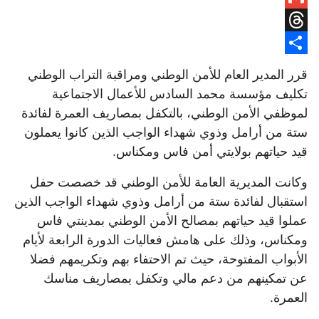
Gmail
Threads
Share
قرر المدير العام للأمن الوطني ومراقبة التراب الوطني
تكليف مؤسسة محمد السادس للأعمال الاجتماعية
لموظفي الأمن الوطني، بالتكفل بمصاريف العمرة لفائدة
ستة من أرامل وذوي شهداء الواجب الذين كانوا يعملون
قيد حياتهم بولايتي أمن فاس ومكناس.
وكانت المديرية العامة للأمن الوطني قد خصصت حفل
استقبال لفائدة ستة من أرامل وذوي شهداء الواجب الذين
عملوا قيد حياتهم بمصالح الأمن الوطني بمدينتي فاس
ومكناس، وذلك على هامش فعاليات الدورة الرابعة لأيام
الأبواب المفتوحة، حيث تم الاحتفاء بهم وتكريمهم فضلا
عن تمكينهم من دعم مالي وتكفل بمصاريف مناسك
العمرة.