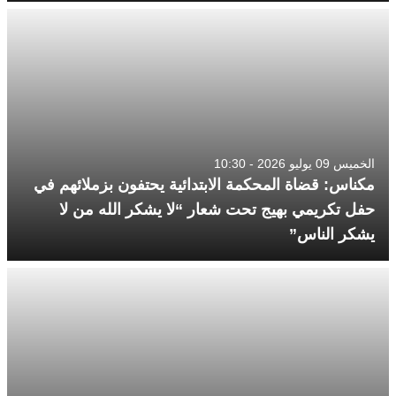
الخميس 09 يوليو 2026 - 10:30
مكناس: قضاة المحكمة الابتدائية يحتفون بزملائهم في
حفل تكريمي بهيج تحت شعار “لا يشكر الله من لا
يشكر الناس”