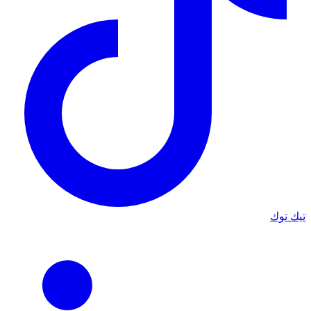
تيك توك