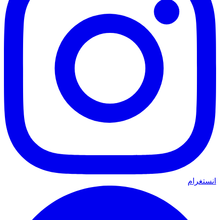
انستغرام