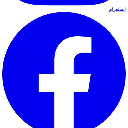
انستغرام