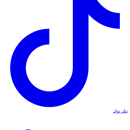
تيك توك