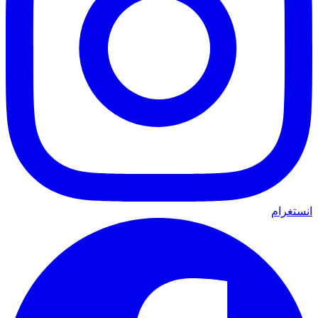
انستغرام