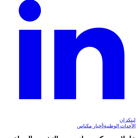
لينكد ان
الأحداث الوطنية
|
أخبار مكناس