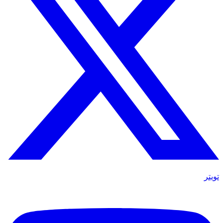
تويتر