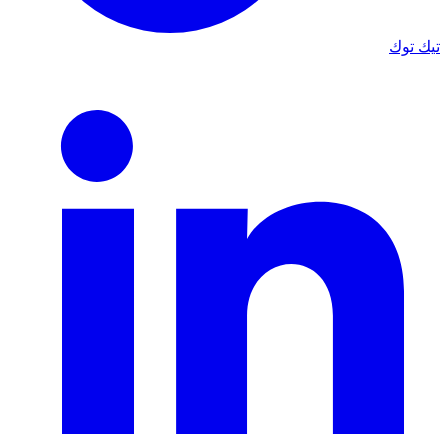
تيك توك