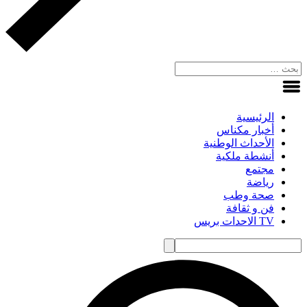
الرئيسية
أخبار مكناس
الأحداث الوطنية
أنشطة ملكية
مجتمع
رياضة
صحة وطب
فن و ثقافة
TV الاحدات بريس