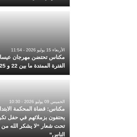
الأربعاء 15 يوليو 2026 - 11:54
مكناس تحتضن مهرجان عيسا
الفترة الممتدة ما بين 22 و 25 يوليوز
الخميس 09 يوليو 2026 - 10:30
مكناس: قضاة المحكمة الابتدائ
يحتفون بزملائهم في حفل تكر
تحت شعار “لا يشكر الله من ل
الناس”