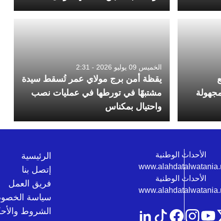
الخميس 09 يوليو 2026 - 2:31
ع
يقظة أمن برج مولاي عمر تُسقط سيدة
مجهولة
مشتبهًا في تورطها في عمليات نصب
واحتيال بمكناس
الرئيسية
إتصل بنا
فريق العمل
سياسة الخصوص
الشروط والأحك