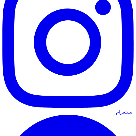
انستغرام