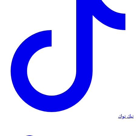
تيك توك