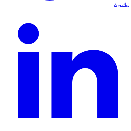
تيك توك