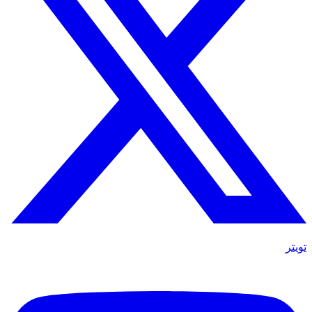
تويتر