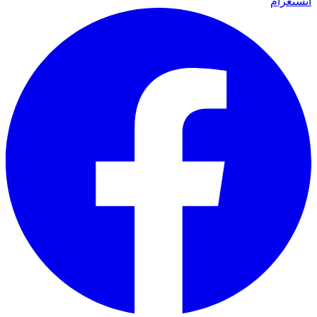
انستغرام