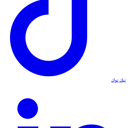
تيك توك