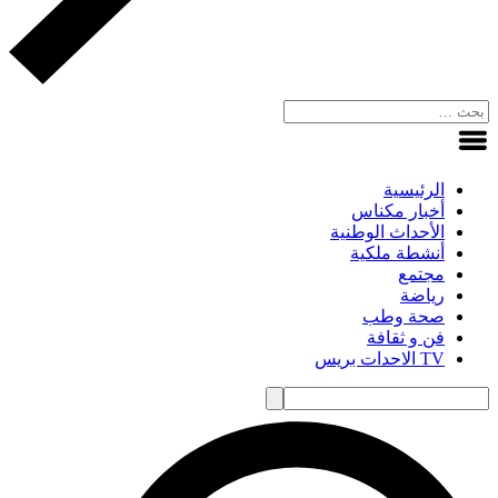
الرئيسية
أخبار مكناس
الأحداث الوطنية
أنشطة ملكية
مجتمع
رياضة
صحة وطب
فن و ثقافة
TV الاحدات بريس