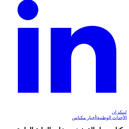
لينكد ان
الأحداث الوطنية
|
أخبار مكناس