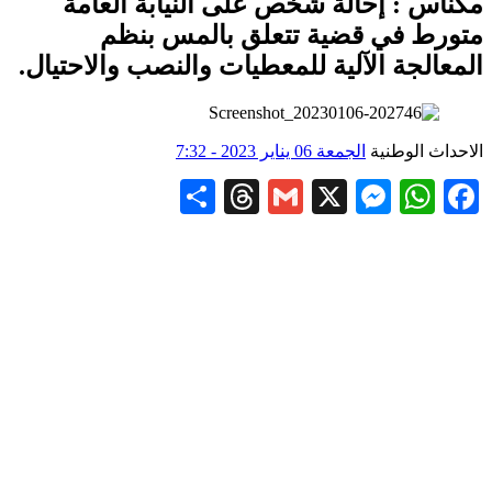
مكناس : إحالة شخص على النيابة العامة
متورط في قضية تتعلق بالمس بنظم
المعالجة الآلية للمعطيات والنصب والاحتيال.
الاحداث الوطنية
الجمعة 06 يناير 2023 - 7:32
Share
Threads
Gmail
Messenger
WhatsApp
X
Facebook