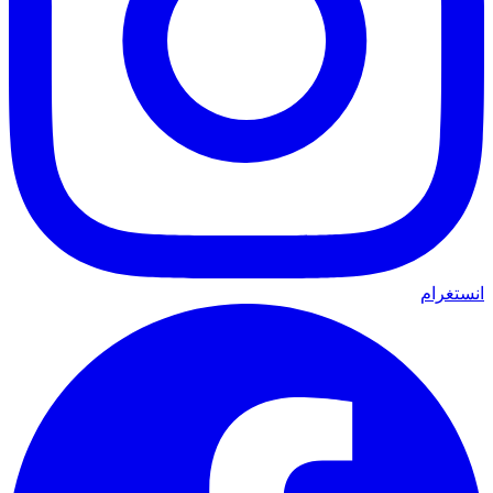
انستغرام