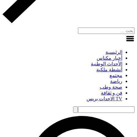
الرئيسية
أخبار مكناس
الأحداث الوطنية
أنشطة ملكية
مجتمع
رياضة
صحة وطب
فن و ثقافة
TV الاحدات بريس