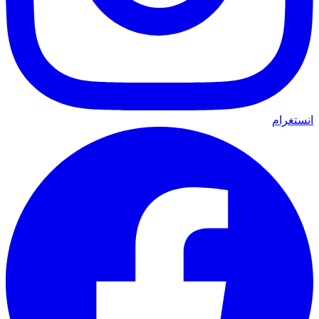
انستغرام