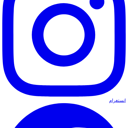
انستغرام