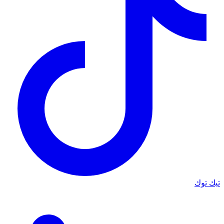
تيك توك