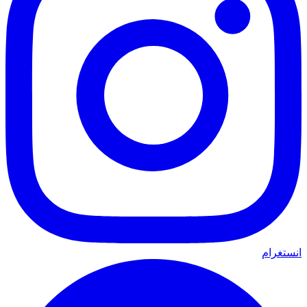
انستغرام