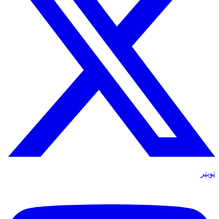
تويتر