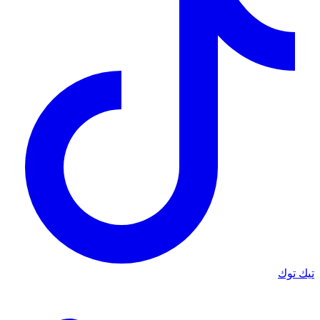
تيك توك