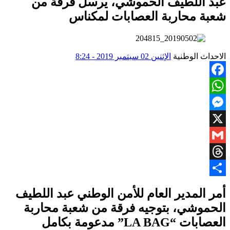
عبد اللطيف الحموشي، يرسل فرقة من
شعبة محاربة العصابات لمكناس
الاحداث الوطنية
الإثنين 02 سبتمبر 2019 - 8:24
Facebook
WhatsApp
Messenger
X
Gmail
Threads
Share
أمر المدير العام للأمن الوطني عبد اللطيف
الحموشي، بتوجيه فرقة من شعبة محاربة
العصابات “LA BAG” مدعومة بكامل