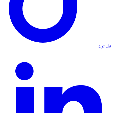
تيك توك