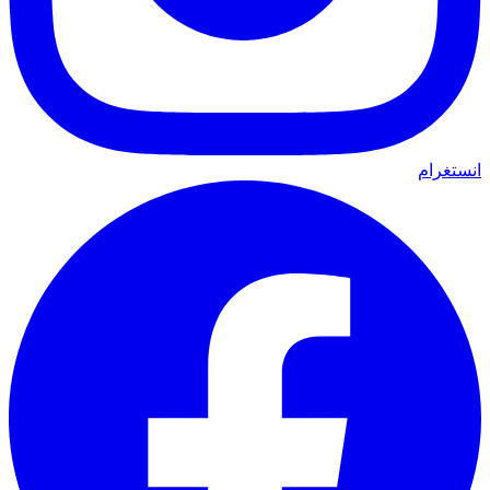
انستغرام