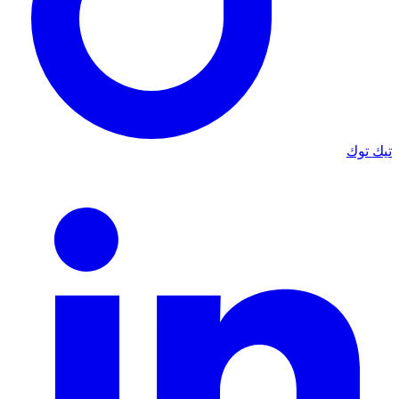
تيك توك