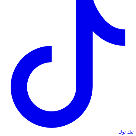
تيك توك