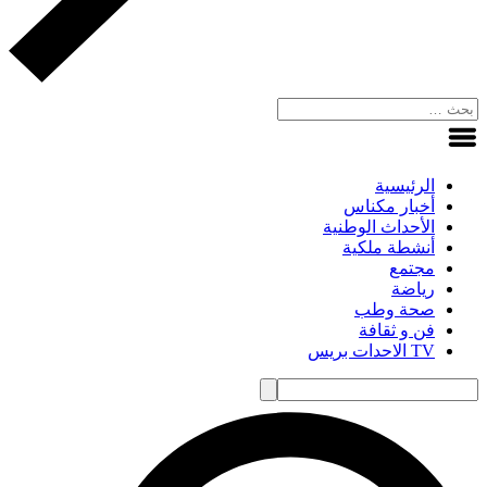
الرئيسية
أخبار مكناس
الأحداث الوطنية
أنشطة ملكية
مجتمع
رياضة
صحة وطب
فن و ثقافة
TV الاحدات بريس