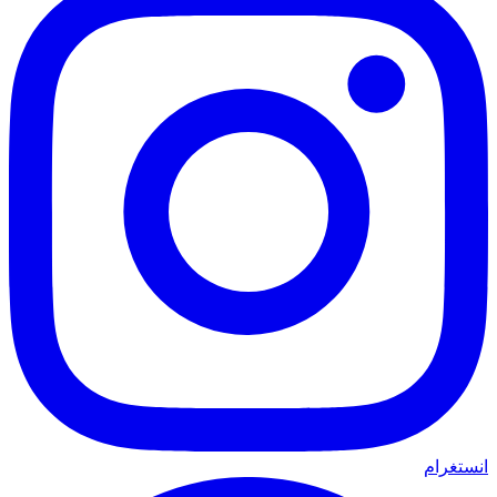
انستغرام