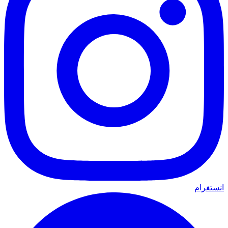
انستغرام