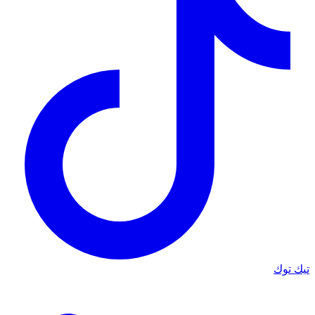
تيك توك