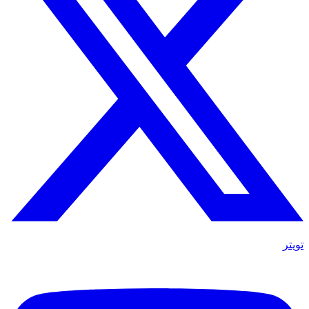
تويتر