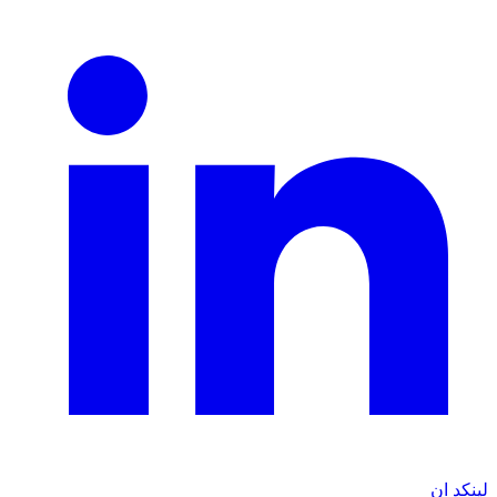
لينكد ان