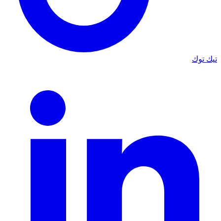
تيك توك