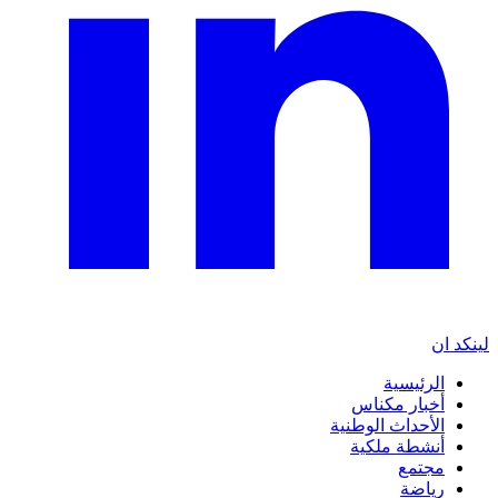
لينكد ان
الرئيسية
أخبار مكناس
الأحداث الوطنية
أنشطة ملكية
مجتمع
رياضة