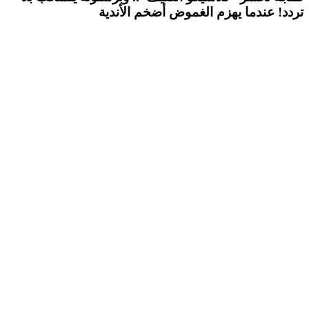
تردد! عندما يهزم الغموض أضخم الأندية