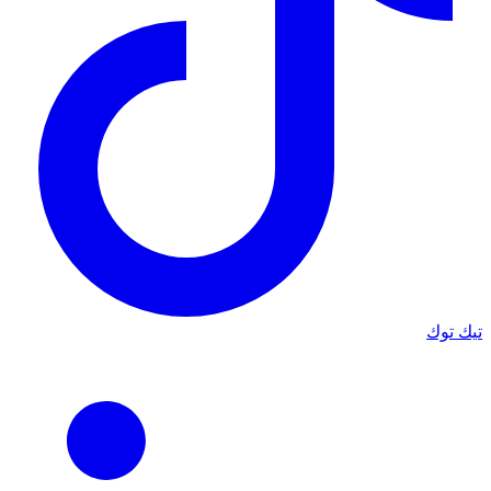
تيك توك