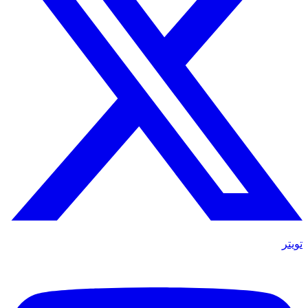
تويتر