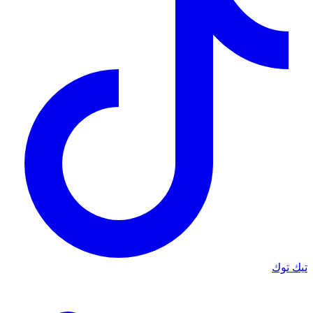
تيك توك