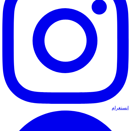
انستغرام