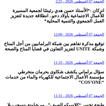
الجمعة 07 أغسطس 2026 - 2:25
انزكان :*الأستاذ حسن هدي رئيسًا لجمعية المسيرة
للأعمال الاجتماعية بأولاد دحو.. انطلاقة جديدة لتعزيز
العمل الجمعوي والتنمية المحلية*
الجمعة 07 أغسطس 2026 - 12:00
توقيع مذكرة تفاهم بين شبكة البرلمانيين من أجل المناخ
وشبكة UNITE لتعزيز التعاون في قضايا المناخ والصحة
الجمعة 07 أغسطس 2026 - 11:33
سؤال برلماني يكشف شكاوى بحرمان منخرطي
مؤسسة الأعمال الاجتماعية للكهرباء والماء من خدمات
“COS’ONE”
الجمعة 07 أغسطس 2026 - 11:31
طنجة تخسر “كلاسيكو الصيف”.. وبرشلونة ينسحب بلا