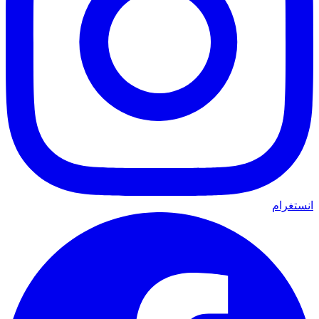
انستغرام