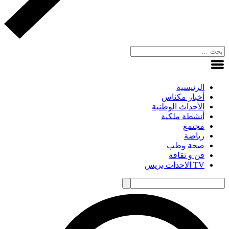
الرئيسية
أخبار مكناس
الأحداث الوطنية
أنشطة ملكية
مجتمع
رياضة
صحة وطب
فن و ثقافة
TV الاحدات بريس