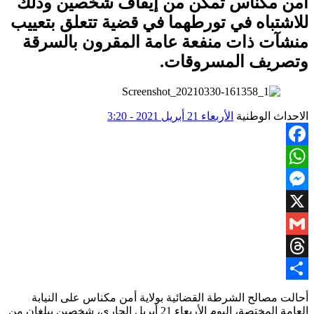
أمن مكناس تمكن من إيقاف شخصين وذلك
للاشتباه في تورطهما في قضية تتعلق بتعييب
منشآت ذات منفعة عامة المقرون بالسرقة
وتصريف المسروقات.
الاحداث الوطنية
الأربعاء 21 أبريل 2021 - 3:20
Facebook
WhatsApp
Messenger
X
Gmail
Threads
Share
أحالت مصالح الشرطة القضائية بولاية أمن مكناس على النيابة
العامة المختصة، اليوم الأربعاء 21 أبريل الجاري، شخصين يبلغان من