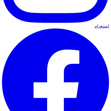
انستغرام