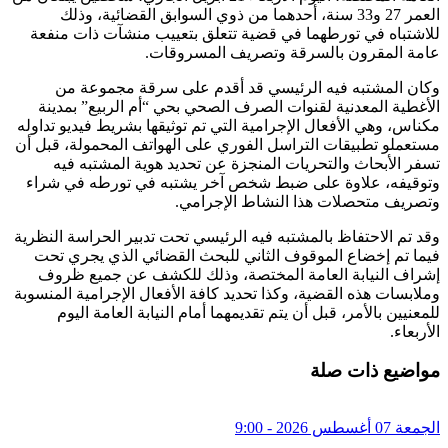
العمر 27 و33 سنة، أحدهما من ذوي السوابق القضائية، وذلك
للاشتباه في تورطهما في قضية تتعلق بتعييب منشآت ذات منفعة
عامة المقرون بالسرقة وتصريف المسروقات.
وكان المشتبه فيه الرئيسي قد أقدم على سرقة مجموعة من
الأغطية المعدنية لقنوات الصرف الصحي بحي “أم الربيع” بمدينة
مكناس، وهي الأفعال الإجرامية التي تم توثيقها بشريط فيديو تداوله
مستعملو تطبيقات التراسل الفوري على الهواتف المحمولة، قبل أن
تسفر الأبحاث والتحريات المنجزة عن تحديد هوية المشتبه فيه
وتوقيفه، علاوة على ضبط شخص آخر يشتبه في تورطه في شراء
وتصريف متحصلات هذا النشاط الإجرامي.
وقد تم الاحتفاظ بالمشتبه فيه الرئيسي تحت تدبير الحراسة النظرية
فيما تم إخضاع الموقوف الثاني للبحث القضائي الذي يجري تحت
إشراف النيابة العامة المختصة، وذلك للكشف عن جميع ظروف
وملابسات هذه القضية، وكذا تحديد كافة الأفعال الإجرامية المنسوبة
للمعنيين بالأمر، قبل أن يتم تقديمهما أمام النيابة العامة اليوم
الأربعاء.
مواضيع ذات صلة
الجمعة 07 أغسطس 2026 - 9:00