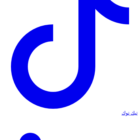
تيك توك