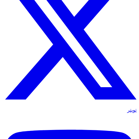
تويتر