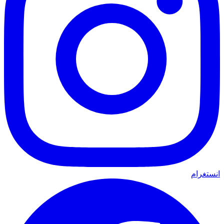
انستغرام