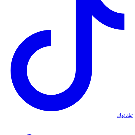
تيك توك