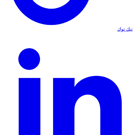
تيك توك