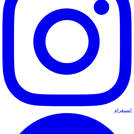
انستغرام