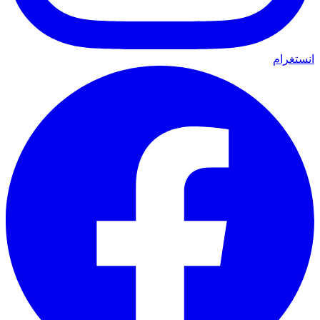
انستغرام