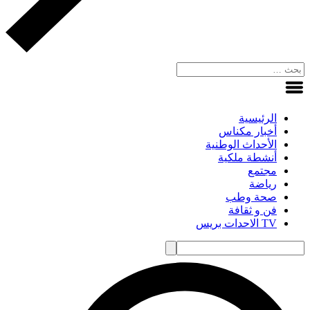
الرئيسية
أخبار مكناس
الأحداث الوطنية
أنشطة ملكية
مجتمع
رياضة
صحة وطب
فن و ثقافة
TV الاحدات بريس