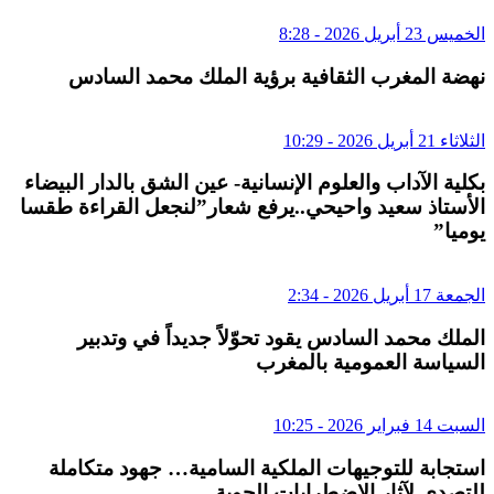
الخميس 23 أبريل 2026 - 8:28
نهضة المغرب الثقافية برؤية الملك محمد السادس
الثلاثاء 21 أبريل 2026 - 10:29
بكلية الآداب والعلوم الإنسانية- عين الشق بالدار البيضاء
الأستاذ سعيد واحيحي..يرفع شعار”لنجعل القراءة طقسا
يوميا”
الجمعة 17 أبريل 2026 - 2:34
الملك محمد السادس يقود تحوّلاً جديداً في وتدبير
السياسة العمومية بالمغرب
السبت 14 فبراير 2026 - 10:25
استجابة للتوجيهات الملكية السامية… جهود متكاملة
للتصدي لآثار الاضطرابات الجوية