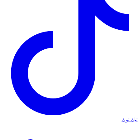
تيك توك