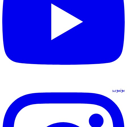
يوتيوب