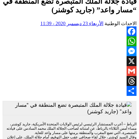
قيادة جلالة الملك المتبصرة تضع المنطقة في
“مسار واعد” (جاريد كوشنر)
الاحداث الوطنية
الأربعاء 23 ديسمبر 2020 - 11:39
Facebook
WhatsApp
Messenger
X
Gmail
Threads
Share
الرباط – أعرب المستشار الرئيسي لرئيس الولايات المتحدة الأمريكية، جاريد كوشنر،
مساء أمس الثلاثاء بالرباط، عن امتنانه لصاحب الجلالة الملك محمد السادس على قيادته
المتبصرة، التي تضع المغرب والمنطقة برمتها على مسار واعد للغاية.
وقال السيد كوشنر، خلال لقاء صحافي عقب حفل التوقيع، أمام جلالة الملك، على إعلان