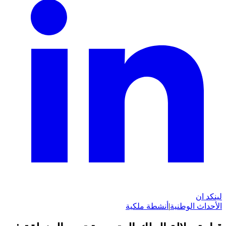
لينكد ان
الأحداث الوطنية
|
أنشطة ملكية