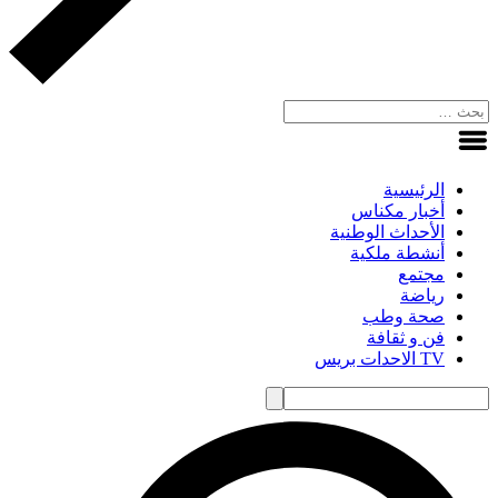
الرئيسية
أخبار مكناس
الأحداث الوطنية
أنشطة ملكية
مجتمع
رياضة
صحة وطب
فن و ثقافة
TV الاحدات بريس