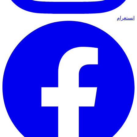
انستغرام