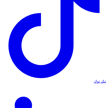
تيك توك