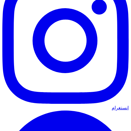
انستغرام