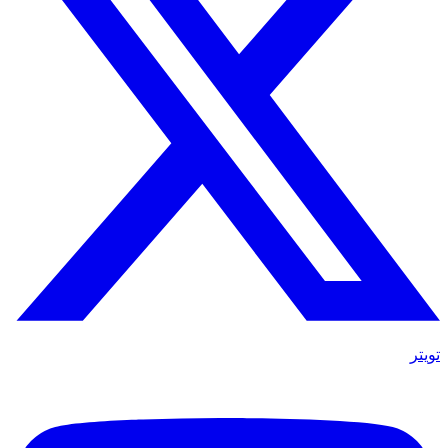
تويتر