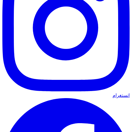
انستغرام