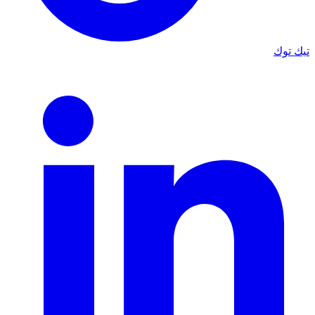
تيك توك