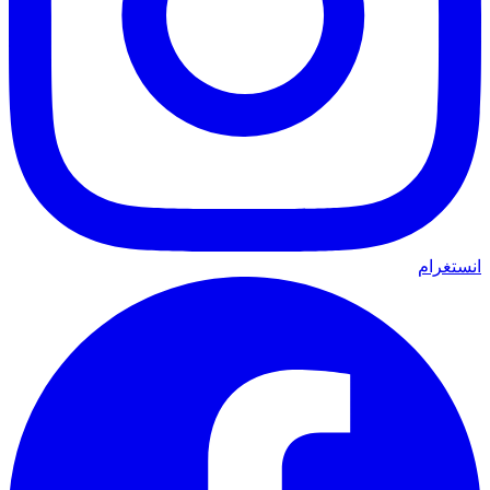
انستغرام