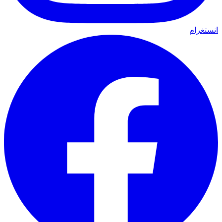
انستغرام