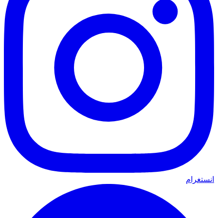
انستغرام