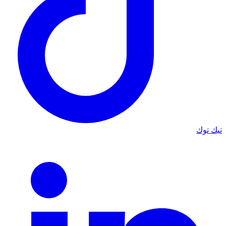
تيك توك