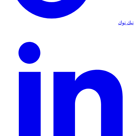
تيك توك