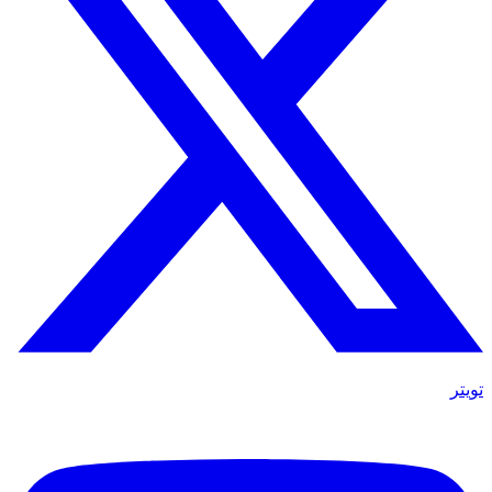
تويتر