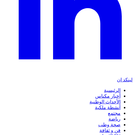
لينكد ان
الرئيسية
أخبار مكناس
الأحداث الوطنية
أنشطة ملكية
مجتمع
رياضة
صحة وطب
فن و ثقافة