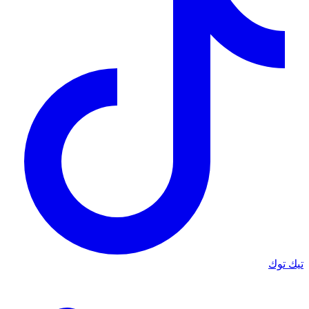
تيك توك