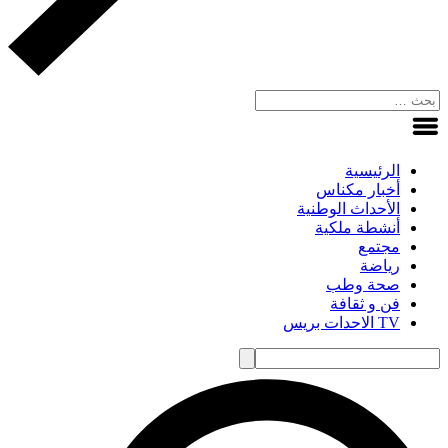
الرئيسية
أخبار مكناس
الأحداث الوطنية
أنشطة ملكية
مجتمع
رياضة
صحة وطب
فن و ثقافة
TV الاحدات بريس