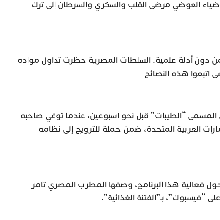
ياء العوضي مرضى القلب والسكري والسرطان إلى ترك
ي من دون أدلة علمية. السلطات المصرية حظرت تداول مواده
 اتبعوا هذه النصائح
 المسمى “الطيبات” قبل نحو أسبوعين، عندما توفي صاحبه
ارات العربية المتحدة، ضمن حملة للترويج إلى نظامه
حول فعالية هذا البرنامج، وصفها المطرب المصري تامر
 “فيسبوك”، بـ”الفتنة الغذائية”.