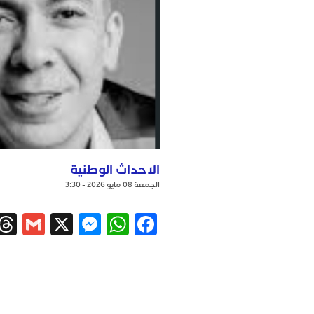
الاحداث الوطنية
الجمعة 08 مايو 2026 - 3:30
ail
ssenger
WhatsApp
X
Facebook