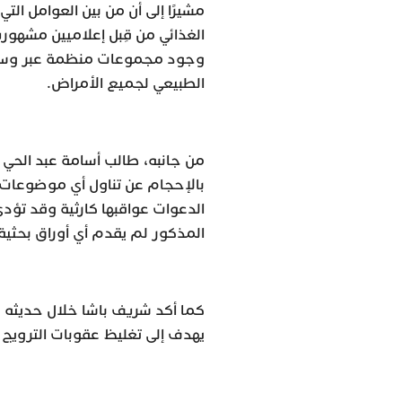
مشيرًا إلى أن من بين العوامل ال
الغذائي من قِبل إعلاميين مشهو
وجود مجموعات منظمة عبر وسائل 
الطبيعي لجميع الأمراض.
من جانبه، طالب أسامة عبد الحي 
بالإحجام عن تناول أي موضوعات طبي
الدعوات عواقبها كارثية وقد تؤدي
المذكور لم يقدم أي أوراق بحثية
كما أكد شريف باشا خلال حديثه ل
يهدف إلى تغليظ عقوبات الترويج ل