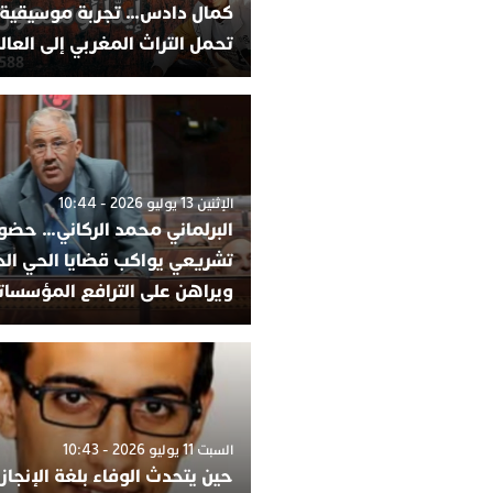
كمال دادس… تجربة موسيقية 
تحمل التراث المغربي إلى العال
الإثنين 13 يوليو 2026 - 10:44
البرلماني محمد الركاني… حضور
تشريعي يواكب قضايا الحي ال
ويراهن على الترافع المؤسسات
السبت 11 يوليو 2026 - 10:43
حين يتحدث الوفاء بلغة الإنجاز