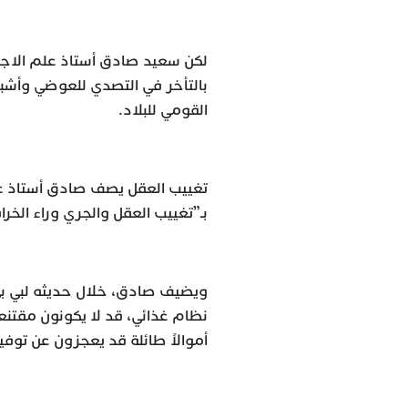
لكن سعيد صادق أستاذ علم الاجت
بالتأخر في التصدي للعوضي وأشب
القومي للبلاد.
تغييب العقل يصف صادق أستاذ ع
بـ”تغييب العقل والجري وراء الخرا
ويضيف صادق، خلال حديثه لبي بي
نظام غذائي، قد لا يكونون مقتنع
أموالاً طائلة قد يعجزون عن توفي