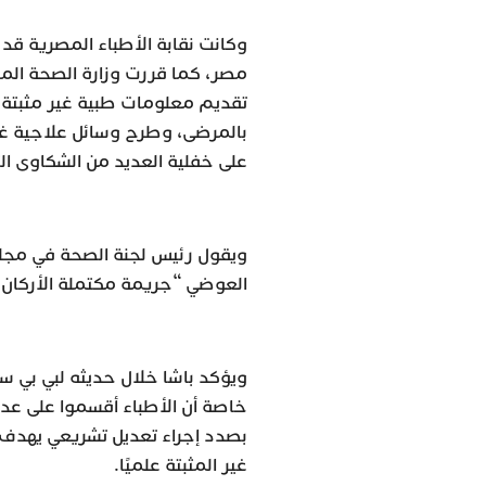
وكانت نقابة الأطباء المصرية ق
مصر، كما قررت وزارة الصحة ال
تقديم معلومات طبية غير مثبتة عل
بالمرضى، وطرح وسائل علاجية غير
على خفلية العديد من الشكاوى ال
ويقول رئيس لجنة الصحة في مجلس
العوضي “جريمة مكتملة الأركان”
ويؤكد باشا خلال حديثه لبي بي س
خاصة أن الأطباء أقسموا على عدم
بصدد إجراء تعديل تشريعي يهدف إ
غير المثبتة علميًا.