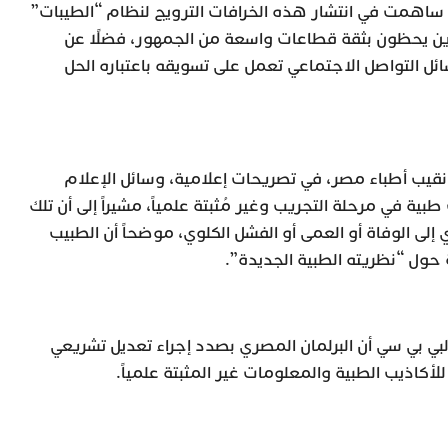
تي ساهمت في انتشار هذه الخرافات الترويج لنظام “الطيبات”
رين يحظون بثقة قطاعات واسعة من الجمهور، فضلًا عن
التواصل الاجتماعي تعمل على تسويقه باعتباره الحل
نقيب أطباء مصر، في تصريحات إعلامية، وسائل الإعلام
ة في مرحلة التجريب وغير مُثبتة علمياً، مشيراً إلى أن تلك
 إلى الوفاة أو العمى أو الفشل الكلوي، موضحاً أن الطبيب
 حول “نظريته الطبية الجديدة”.
بي بي سي أن البرلمان المصري بصدد إجراء تعديل تشريعي
لأكاذيب الطبية والمعلومات غير المثبتة علمياً.