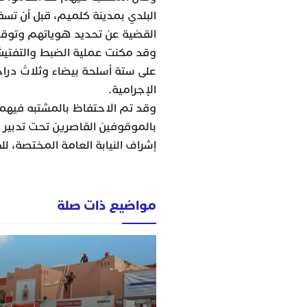
البلدي بمدينة كلميم، قبل أن تسفر
القضية عن تحديد هوياتهم وتوق
وقد مكنت عملية الضبط والتفتيش
على ستة أسلحة بيضاء وثلاث درا
الإجرامية.
وقد تم الاحتفاظ بالمشتبه فيهما 
بالموقوفين القاصرين تحت تدبير 
إشراف النيابة العامة المختصة
مواضيع ذات صلة