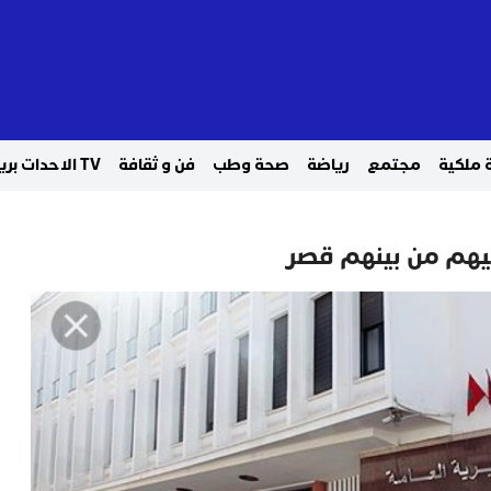
 ملكية
مجتمع
رياضة
صحة وطب
فن و ثقافة
TV الاحدات بريس
يهم من بينهم قصر