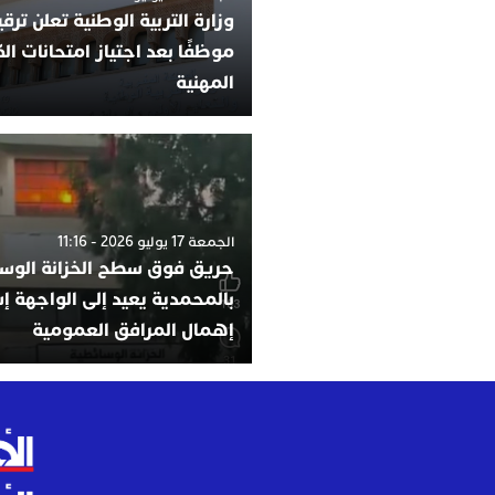
موظفًا بعد اجتياز امتحانات ال
المهنية
الجمعة 17 يوليو 2026 - 11:16
حريق فوق سطح الخزانة الوسا
بالمحمدية يعيد إلى الواجهة إ
إهمال المرافق العمومية