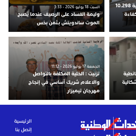
وزارة التربية الوطنية تعلن ترقية 10.298
السبت 18 يوليو 2026 - 3:33
كفاءة
وليمة الفساد على الرصيف عندما يُصبح
الموت ساندويتش بـثمن بخس
الجمعة 17 يوليو 2026 - 11:12
ئطية
تزنيت : الخلية المكلفة بالتواصل
شكالية
والاعلام شريك أساسي في إنجاح
مهرجان تيميزار
الرئيسية
إتصل بنا