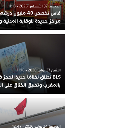
الجمعة 07 أغسطس 2026 - 11:13
فاس تخصص 40 مليون 
مراكز جديدة للوقاية المدنية 
الإثنين 27 يوليو 2026 - 11:16
BLS تطلق نظامًا جديدًا لحجز في
بالمغرب وتضيق الخناق على ا
الجمعة 24 يوليو 2026 - 12:47