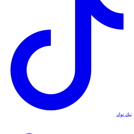
تيك توك