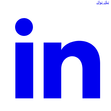
تيك توك