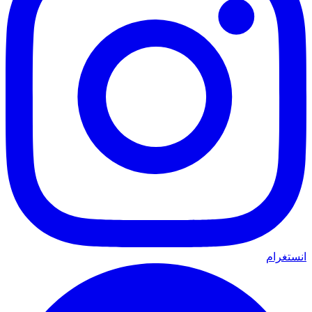
انستغرام