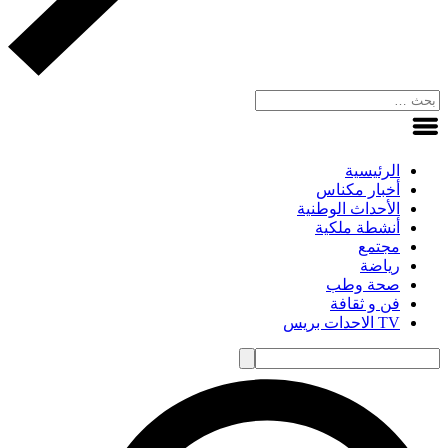
الرئيسية
أخبار مكناس
الأحداث الوطنية
أنشطة ملكية
مجتمع
رياضة
صحة وطب
فن و ثقافة
TV الاحدات بريس