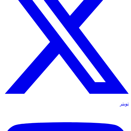
تويتر