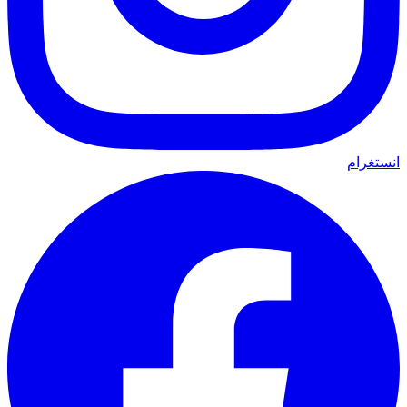
انستغرام