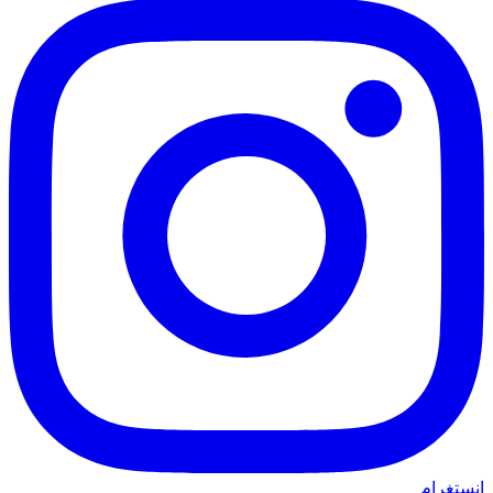
انستغرام