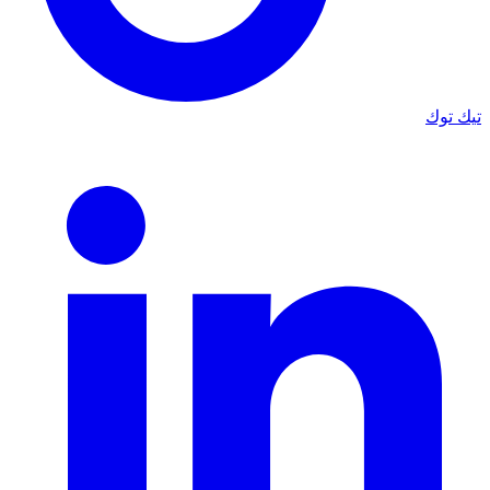
تيك توك