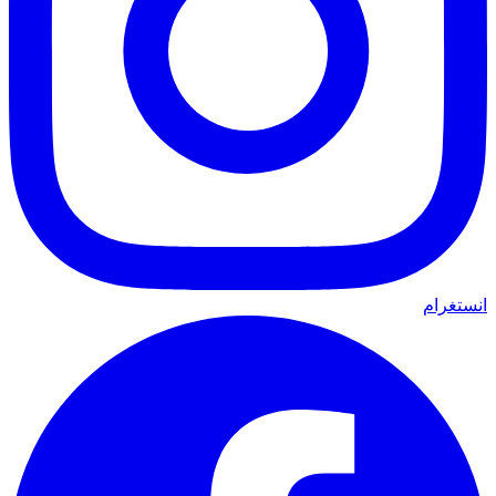
انستغرام