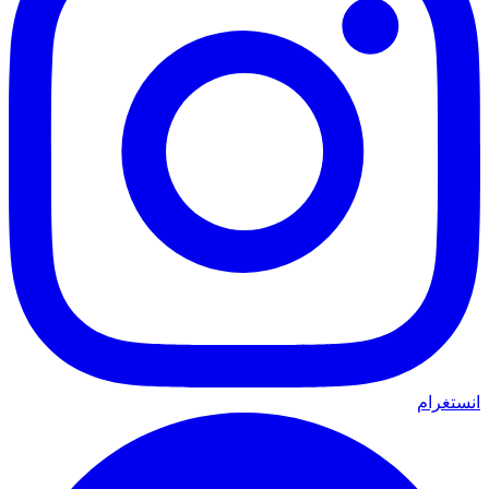
انستغرام