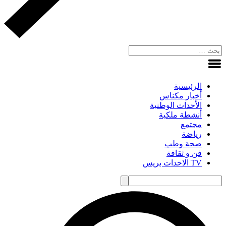
الرئيسية
أخبار مكناس
الأحداث الوطنية
أنشطة ملكية
مجتمع
رياضة
صحة وطب
فن و ثقافة
TV الاحدات بريس