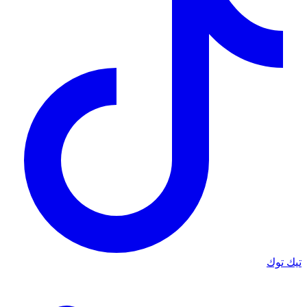
تيك توك