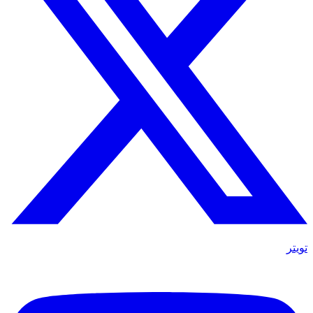
تويتر