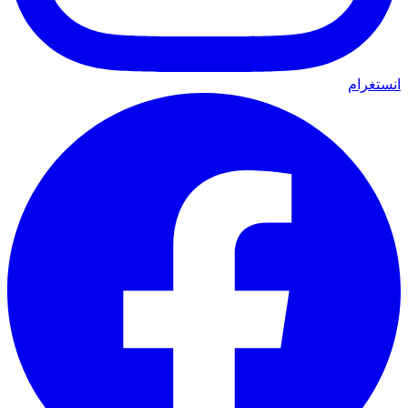
انستغرام