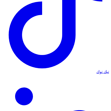
تيك توك