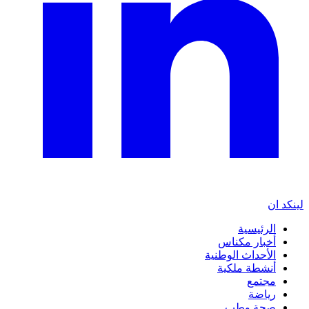
لينكد ان
الرئيسية
أخبار مكناس
الأحداث الوطنية
أنشطة ملكية
مجتمع
رياضة
صحة وطب