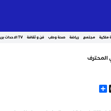
 ملكية
مجتمع
رياضة
صحة وطب
فن و ثقافة
TV الاحدات بريس
Share
Threads
Gm
Me