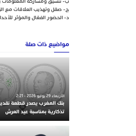
ب- تنسيق ومشاركة المعلومات وت
ج- صقل وتهذيب العلاقات مع الز
د- الحضور الفعّال والمؤثر للأحد
مواضيع ذات صلة
الأربعاء 29 يوليو 2026 - 2:21
بنك المغرب يصدر قطعة نقدي
تذكارية بمناسبة عيد العرش