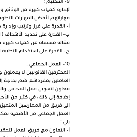
9- التنظيم :
لإدارة كميات كبيرة من الوثائق وا
مهاراتهم لأفضل المهارات التطوير
أ- القدرة على فرز وترتيب وإدارة 
ب- القدرة على تحديد الأهداف (
فعّالة مستقاة من كميات كبيرة من
ج- القدرة على استخدام التطبيقات 
10- العمل الجماعي :
المحترفين القانونيين لا يعملون 
العاملين بمفردهم هم بحاجة إلى
معاون لتسهيل عمل المحامي والخ
إضافة إلى ذلك، في كثير من الأح
إلى فريق من الممارسين المتميز
العمل الجماعي من الأهمية بمكان
يلي :
أ- التعاون مع فريق العمل لتح