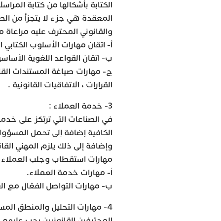
الكتابة بأشكالها من كتابة المراس
المعقدة هي جزء لا يتجزأ من الطبي
والقانوني المحترف عليه مراعاة ما
أ- اتقان مهارات الأسلوب الكتابي 
ب- اتقان القواعد اللغوية الأساسية 
ج- مهارات صياغة المستندات القانو
القرارات ، الاتفاقيات القانونية .
3- خدمة العملاء :
في الصناعات التي ترتكز على خدمة
الكافية إضافة إلى تحمل المسؤولي
وإضافة إلى ذلك يلزم المهني القانو
مهارات استقطاب وجلب العملاء 
أ- مهارات خدمة العملاء.
ب- مهارات التواصل الفعّال مع ال
4- مهارات التحليل والمنطق المسبب :
المحترفين القانونيين يجب عليه