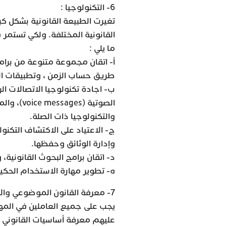
6- التكنولوجيا :
تغيرت الطبيعة القانونية بشكل كب
القانونية المختلفة. ولكي تستمر 
ما يلي :
أ- اتقان مجموعة متنوعة من برام
طريق حساب الزمن ، وتطبيقات الب
والتكنولوجيا ذات الصلة.
ج- الاعتياد على الاكتشاف التكنو
وإدارة الوثائق وحفظها.
د- اتقان برامج البحوث القانونية، 
ه- تطوير مهارة الاستخدام الحكيم
7- معرفة القانون الموضوعي والإجراءات القانونية :
يجب على جميع العاملين في المهن
عليهم معرفة أساسيات القانوني ا