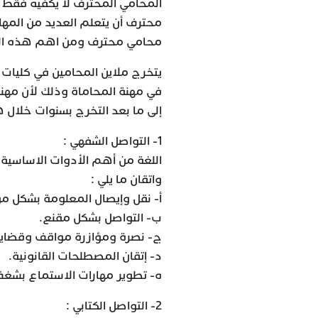
المحامي المحترف لا يكفيه فقط
محترف أن يتعلم العديد من المها
محامي محترف ومن اهم هذه الصف
يتخرج ملاين المحامين في كليات 
في مهنة المحاماة وذلك لأن مهنة
إلى ما بعد التخرج بسنوات خلال 
1- التواصل الشفهي :
اللغة من أهم الأدوات الاساسية و
واتقان ما يلي :
أ- نقل وإيصال المعلومة بشكل م
ب- التواصل بشكل مقنع.
ج- نصرة ومؤازرة مواقف وقضايا ا
د- إتقان المصطلحات القانونية.
ه- تطوير مهارات الاستماع بشغ
2- التواصل الكتابي :