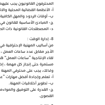
المحترفون القانونيون يجب عليه
أ- الأنظمة القضائية المحلية والات
ب- أوقات الردود والمهل الكافية
ج- المبادئ الأساسية للقانون في 
د- المصطلحات القانونية ذات الص
8- إدارة الوقت :
الأجر مقابل عدد ساعات العمل ، 
لقاء الإنتاجية “ساعات العمل” 
مستمرة حتى إنجاز كل مهمة ، إضافة
ولذلك، يجب على محترفي المهنة تط
أ- تعلم وإجادة أفضل مهارات “ع
ب- تطوير أخلاقيات المهنة.
ج- القدرة على التوفيق والمواءم
القصوى.