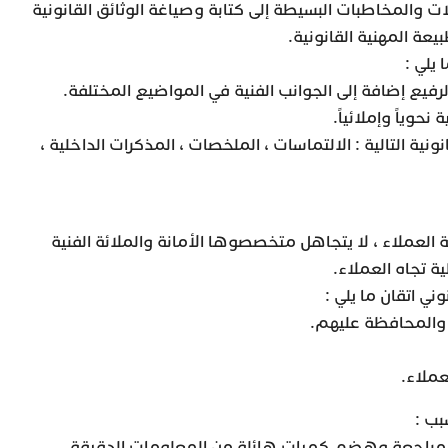
لات والمخاطبات البسيطة إلى كتابة وصياغة الوثائق القانونية
عة المهنية القانونية.
 يلي :
الرفيع إضافة إلى الجوانب الفنية في المواضيع المختلفة.
نحوياً وإملائياً.
نية التالية : الالتماسات ، الملخصات ، المذكرات الداخلية ،
 العملاء ، لا يتجاهل متخصصوها الأمانة والملائة الفنية
ة تجاه العملاء.
ني اتقان ما يلي :
والمحافظة عليهم.
عملاء.
م مراجعة وهضم كميات هائلة من المعلومات الدقيقة