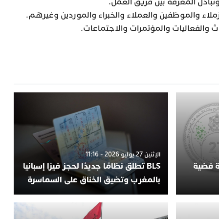
بادل المعرفة بين فريق العمل.
ملاء والموظفين والعملاء والخبراء والموردين وغيرهم.
اث والفعاليات والمؤتمرات والاجتماعات.
الإثنين 27 يوليو 2026 - 11:16
ة فضية
BLS تطلق نظامًا جديدًا لحجز فيزا إسبانيا
بالمغرب وتضيق الخناق على السماسرة