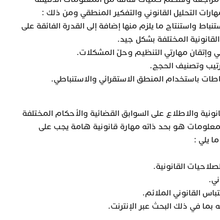
رات التحليل القانوني والتفكير المنطقي ومن ذلك :
باط واستنتاج ما يلزم منها إضافة إلى القدرة الفائقة على
قانونية المختلفة بشكل جيد.
ي وإتقان مهارتي التنظيم وحلّ المشكلات.
رتيب وتصنيف الحجج.
اطات باستخدام المنطق الاستقرائي والاستنباطي.
نونية والاطلاع على السوابق القضائية والأحكام المختلفة
لمعلومات هو بحد ذاته مهارة قانونية هامة يجب على
ا يلي :
لاحيات القانونية.
ني.
باس القانوني الملائم.
 بما في ذلك البحث عبر الإنترنت.