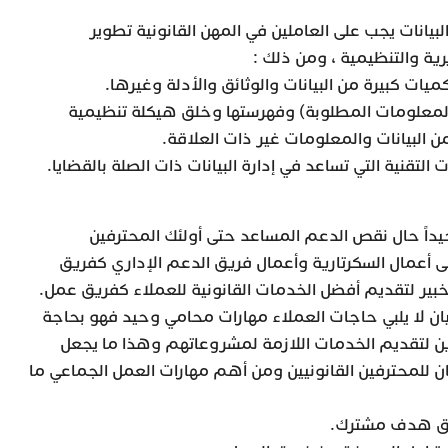
لبيانات يجب على العاملين في المهن القانونية تطوير
ية والتنظيمية ، ومن ذلك :
كميات كبيرة من البيانات والوثائق والأدلة وغيرها.
المعلومات المطلوبة) وفهرستها وخلق هيكلة تنظيمية
 البيانات والمعلومات غير ذات العلاقة.
التقنية التي تساعد في إدارة البيانات ذات الصلة بالقضايا.
جيداً حال نقص الدعم المساعد حتى أولئك المحترفين
 أعمال السكرتارية وأعمال فريق الدعم الإداري كفريق
بير لتقديم أفضل الخدمات القانونية للعملاء كفريق عمل.
يان لا يلبي حاجات العملاء مهارات محامي وحيد فهو بحاجة
ين لتقديم الخدمات اللازمة لمشروعاتهم وهذا ما يجعل
 للمحترفين القانونيين ومن أهم مهارات العمل الجماعي ما
قيق هدف مشترك.