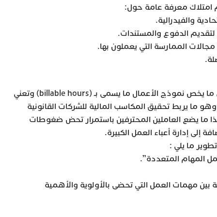
م امتلاك معرفة عامة حول:
حادية والفيدرالية.
 لتقديم الدفوع والمستندات.
مجالات الممارسة التي يعملون بها.
لة.
من أساليب المهنية الإحترافية في ما يخص نموذج الأعمال ما يسمى بـ (billable hours) وتعني
وهو ما يربط تحقيق المكاسب المالية للشركات القانونية
هذا ما يضع العاملين المحترفين باستمرار تحض ضغوطات
 إلى إدارة أعباء العمل الكبيرة.
وير ما يلي :
مل المهام المتعددة”.
ة بين مهمات العمل التي تحضى بالأولوية والأهمية