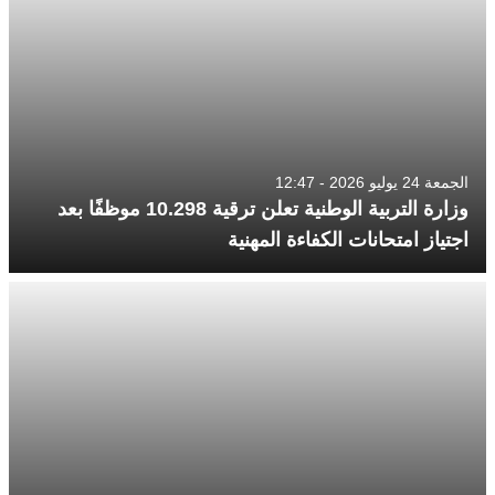
الجمعة 24 يوليو 2026 - 12:47
وزارة التربية الوطنية تعلن ترقية 10.298 موظفًا بعد
اجتياز امتحانات الكفاءة المهنية