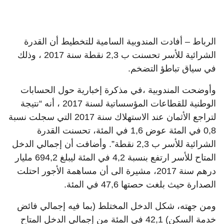
الرباط – أفادت المندوبية السامية للتخطيط أن القدرة
الشرائية للأسر تحسنت ب 2,3 نقطة سنة 2017 ، وذلك
في سياق تباطؤ التضخم.
وأوضحت المندوبية ،في مذكرة إخبارية حول الحسابات
الوطنية للقطاعات المؤسساتية لسنة 2017 ، أنه “نتيجة
لتراجع الأثمان عند الاستهلاك سنة 2017 التي سجلت نسبة
0,8 في المئة عوض 1,6 في المئة، تحسنت القدرة
الشرائية للأسر ب 2,3 نقطة”. وأضافت أن إجمالي الدخل
المتاح للأسر ارتفع بنسبة 4,2 في المئة ليبلغ 694,2 مليار
درهم سنة 2017، مشيرة الى أن مساهمة الأجور احتلت
الصدارة حيث بلغت حصتها 47,6 في المئة.
ومن جهته، شكل الدخل المختلط (بما فيه إجمالي فائض
خدمة السكن) 42,1 في المئة من إجمالي الدخل المتاح