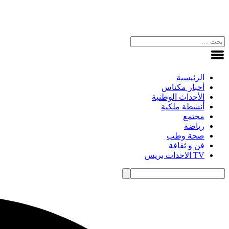
الرئيسية
أخبار مكناس
الأحداث الوطنية
أنشطة ملكية
مجتمع
رياضة
صحة وطب
فن و ثقافة
TV الاحدات بريس