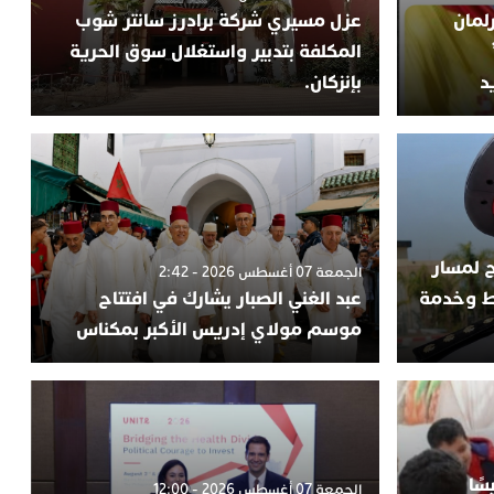
لمان
عزل مسيري شركة برادرز سانتر شوب
المكلفة بتدبير واستغلال سوق الحرية
د
بإنزكان.
ج لمسار
الجمعة 07 أغسطس 2026 - 2:42
اط وخدمة
عبد الغني الصبار يشارك في افتتاح
موسم مولاي إدريس الأكبر بمكناس
سًا
الجمعة 07 أغسطس 2026 - 12:00