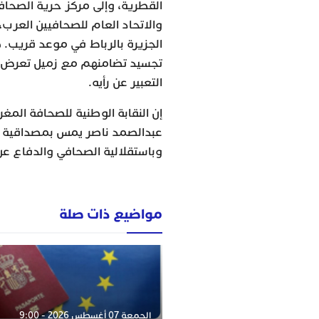
القطرية، وإلى مركز حرية الصحافة 
والاتحاد العام للصحافيين العرب
الجزيرة بالرباط في موعد قريب. ك
تجسيد تضامنهم مع زميل تعرض 
التعبير عن رأيه.
إن النقابة الوطنية للصحافة المغر
عبدالصمد ناصر يمس بمصداقية قناة
وباستقلالية الصحافي والدفاع عن
مواضيع ذات صلة
الجمعة 07 أغسطس 2026 - 9:00