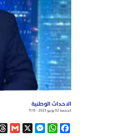
الاحداث الوطنية
الجمعة 02 يونيو 2023 - 11:15
ail
ssenger
WhatsApp
X
Facebook