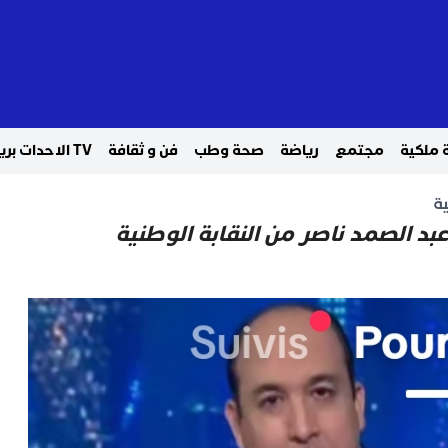
 ملكية
مجتمع
رياضة
صحة وطب
فن و ثقافة
TV الاحدات بريس
ة
بد الصمد ناصر من النقابة الوطنية