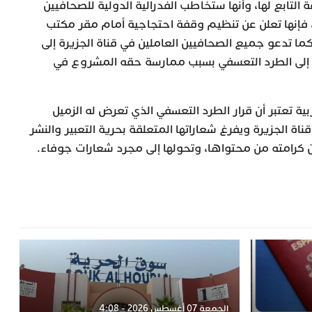
التابع لها، وأنها ستخاطب الفدرالية الدولية للصحافيين
، فإنها تعلن عن تنظيم وقفة احتجاجية أمام مقر مكتب
ما تدعو جميع الصحافيين العاملين في قناة الجزيرة إلى
إلى الطرد التعسفي بسبب ممارسة حقه المشروع في
بية تعتبر أن قرار الطرد التعسفي الذي تعرض له الزميل
 الجزيرة ويفرغ شعاراتها المتعلقة بحرية التعبير والنشر
 كرامته من محتواها، وتحولها إلى مجرد شعارات جوفاء.
الجمعة 07 أغسطس 2026 - 4:08