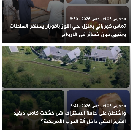
الخميس 06 أغسطس 2026 - 8:50
تماس كهربائي بمنزل بحي اللوز بافورار يستنفر السلطات
وينتهي دون خسائر في الارواح
الخميس 06 أغسطس 2026 - 6:41
واشنطن على حافة الاستنزاف هل كشفت كامب ديفيد
الشرخ الخفي داخل آلة الحرب الأمريكية؟