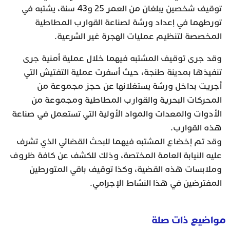
توقيف شخصين يبلغان من العمر 25 و43 سنة، يشتبه في
تورطهما في إعداد ورشة لصناعة القوارب المطاطية
المخصصة لتنظيم عمليات الهجرة غير الشرعية.
وقد جرى توقيف المشتبه فيهما خلال عملية أمنية جرى
تنفيذها بمدينة طنجة، حيث أسفرت عملية التفتيش التي
أجريت بداخل ورشة يستغلانها عن حجز مجموعة من
المحركات البحرية والقوارب المطاطية ومجموعة من
الأدوات والمعدات والمواد الأولية التي تستعمل في صناعة
هذه القوارب.
وقد تم إخضاع المشتبه فيهما للبحث القضائي الذي تشرف
عليه النيابة العامة المختصة، وذلك للكشف عن كافة ظروف
وملابسات هذه القضية، وكذا توقيف باقي المتورطين
المفترضين في هذا النشاط الإجرامي.
مواضيع ذات صلة