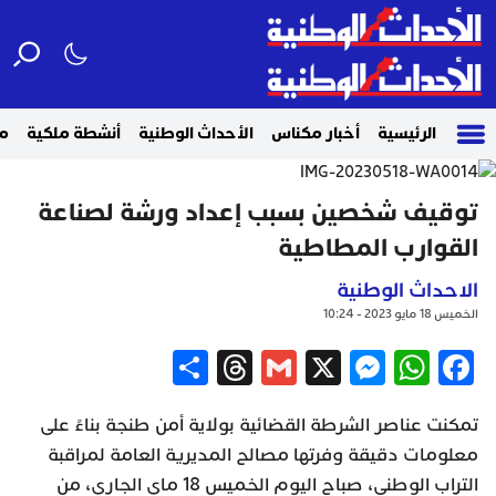
الرئيسية
أخبار مكناس
الأحداث الوطنية
أنشطة ملكية
م
توقيف شخصين بسبب إعداد ورشة لصناعة
القوارب المطاطية
الاحداث الوطنية
الخميس 18 مايو 2023 - 10:24
Share
Threads
Gmail
Messenger
WhatsApp
X
Facebook
تمكنت عناصر الشرطة القضائية بولاية أمن طنجة بناءً على
معلومات دقيقة وفرتها مصالح المديرية العامة لمراقبة
التراب الوطني، صباح اليوم الخميس 18 ماي الجاري، من