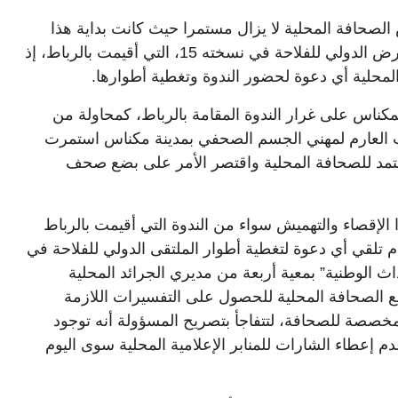
لصحافة المحلية لا يزال مستمرا حيث كانت بداية هذا
الإقصاء في الندوة الخاصة بالمعرض الدولي للفلاحة في نسخته 15، التي أقيمت بالرباط، إذ
 المحلية أي دعوة لحضور الندوة وتغطية أطوارها.
كناس على غرار الندوة المقامة بالرباط، كمحاولة من
 العارم لمهني الجسم الصحفي بمدينة مكناس استمرت
عتمد للصحافة المحلية واقتصر الأمر على بضع صحف
الإقصاء والتهميش سواء من الندوة التي أقيمت بالرباط
 تلقي أي دعوة لتغطية أطوار الملتقى الدولي للفلاحة في
الأحداث الوطنية” بمعية أربعة من مديري الجرائد المحلية
ع الصحافة المحلية للحصول على التفسيرات اللازمة
خصصة للصحافة، لتتفاجأ بتصريح المسؤولة أنه توجود
 إعطاء الشارات للمنابر الإعلامية المحلية سوى اليوم