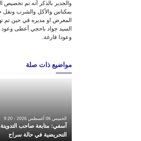
والجدير بالذكر أنه تم تخصيص ا
بمكناس والأكل والشرب ونقل خاص
المعرض او مديره في حين تم ت
السيد جواد باحجي أعطى وعود بأ
وعودا فارغة.
مواضيع ذات صلة
الخميس 06 أغسطس 2026 - 9:20
آسفي: متابعة صاحب التدوينة
التحريضية في حالة سراح