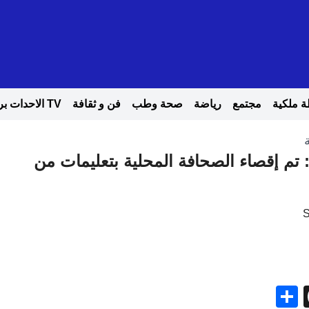
 ملكية
مجتمع
رياضة
صحة وطب
فن و ثقافة
TV الاحدات بريس
تم إقصاء الصحافة المحلية بتعليمات من
Share
Threads
Gma
Me