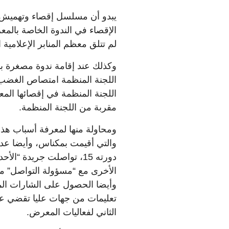
يبدو أن مسلسل إقصاء وتهميش ا
لم تتلق معظم المنابر الإعلامية
وكذلك عند إقامة ندوة مصغرة بم
اللجنة المنظمة امتصاص الغضب
اللجنة المنظمة في إقصائها الم
مقربة من اللجنة المنظمة.
ومحاولة منها لمعرفة أسباب هذا 
والتي أقيمت بمكناس، وأيضا عدم
دورته 15، تواصلت جريدة “
الأخرى مع “مسؤولة التواصل” م
وأيضا الحصول على الشارات الم
تعليمات من جهات عليا تقضي عدم
الثاني لفعاليات المعرض.