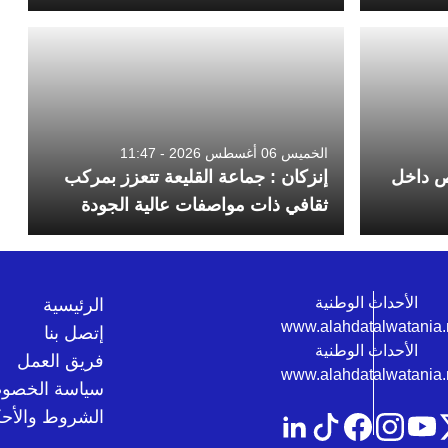
الخميس 06 أغسطس 2026 - 11:47
ص داخل
إنزكان : جماعة القليعة تتعزز بمركب
ثقافي ذات مواصفات عالية الجودة
الرئيسية
إتصل بنا
فريق العمل
سياسة الخصوص
الشروط والأحك