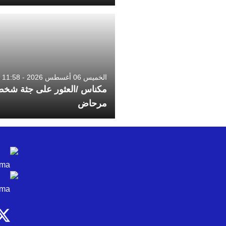
الخميس 06 أغسطس 2026 - 11:58
مكناس /العثور على جثة شخ
مرحاض