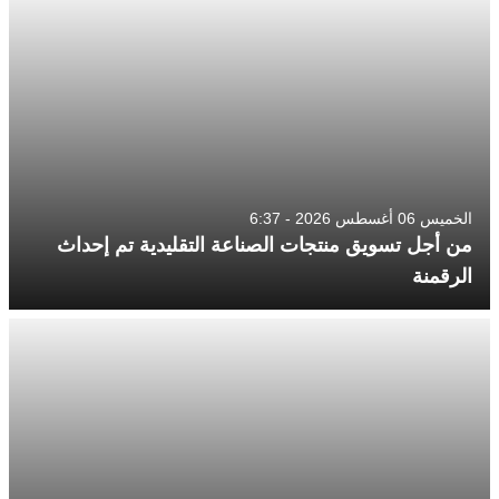
الخميس 06 أغسطس 2026 - 6:37
من أجل تسويق منتجات الصناعة التقليدية تم إحداث
الرقمنة