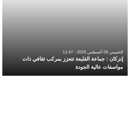
الخميس 06 أغسطس 2026 - 11:47
إنزكان : جماعة القليعة تتعزز بمركب ثقافي ذات
مواصفات عالية الجودة