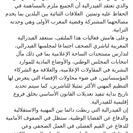
والذي تعتقد الفيدرالية أن الجميع ملزم بالمساهمة في
الحفاظ عليه وتمتين العلاقات الثنائية بين البلدين بما يخدم
مصالحهما المشتركة وقضية المغرب الأولى وهي وحدته
الترابية.
وعلى هامش فعاليات هذا الملتقى، ستعقد الفيدرالية
المغربية لناشري الصحف اجتماعا لمجلسها الفيدرالي،
لتدارس مستجدات الساحة الإعلامية بما في ذلك مآل
انتخابات المجلس الوطني، والأوضاع المادية للموارد
البشرية في المقاولات الإعلامية، والعلاقة مع الشركاء
المؤسساتيين، في ضوء محاولات الإقصاء التي يتعرض لها
التنظيم المهني الأكثر تمثيلا للناشرين، كما سيتم تحديد
تاريخ بداية تنفيذ تعديلات القانون الأساسي بخلق فروع
إقليمية للفيدرالية.
إن الفيدرالية التي ربطت دائما بين المهنية والاستقلالية
والدفاع عن القضايا الوطنية، ستظل في الصفوف الأمامية
للدفاع عن القيم الفضلى في العمل الصحفي وعن