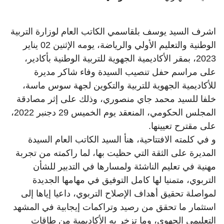
اشرف السيد يوسف بلقاسمي الكاتب العام لوزارة التربية
الوطنية والتعليم الأولي والرياضة، يومه الإثنين 02 يناير
2023، بمقر الأكاديمية الجهوية للتربية الوطنية بأكادير،
على مراسم حفل تنصيب السيدة وفاء شاكر مديرة
للأكاديمية الجهوية للتربية والتكوين لجهة سوس ماسة،
خلفا للسيد محمد جاي منصوري، وذلك على إثر مصادقة
المجلس الحكومي، المنعقد يوم الخميس 29 دجنبر 2022،
على مقترح تعيينها.
و في كلمته الافتتاحية، هنأ السيد الكاتب العام السيدة
المديرة على الثقة التي حظيت بها، لما راكمته من تجربة
مهنية في تعليم الناشئة ولمسارها في التدبير للشأن
التربوي، متمنيا لها كامل التوفيق في مهامها الجديدة
لمواصلة تحقيق أهداف الإصلاح التربوي، داعيا إياها إلى
استثمار ما تحقق من رصيد وتراكمات إيجابية في المشهد
التعليمي الجهوي، وما تزخر به الأكاديمية من طاقات