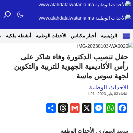
الرئيسية
أخبار مكناس
الأحداث الوطنية
أنشطة ملكية
م
حفل تنصيب الدكتورة وفاء شاكر على
رأس الأكاديمية الجهوية للتربية والتكوين
لجهة سوس ماسة
الاحداث الوطنية
الثلاثاء 03 يناير 2023 - 4:01
Share
Threads
Gmail
Messenger
WhatsApp
Facebook
X
سعيد الطهاري:
الأحداث الوطنية