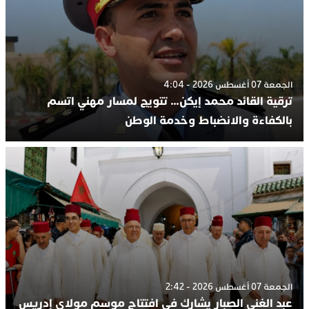
الجمعة 07 أغسطس 2026 - 4:04
ترقية القائد محمد إيكن… تتويج لمسار مهني اتسم
بالكفاءة والانضباط وخدمة الوطن
الجمعة 07 أغسطس 2026 - 2:42
عبد الغني الصبار يشارك في افتتاح موسم مولاي إدريس