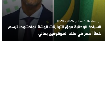
الجمعة 07 أغسطس 2026 - 11:28
السيادة الوطنية فوق التوازنات الهشة نواكشوط ترسم
خطاً أحمر في ملف الموقوفين بمالي