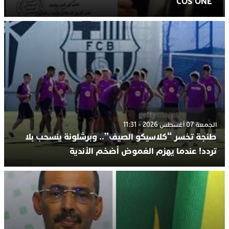
“COS’ONE”
الجمعة 07 أغسطس 2026 - 11:31
طنجة تخسر “كلاسيكو الصيف”.. وبرشلونة ينسحب بلا
تردد! عندما يهزم الغموض أضخم الأندية