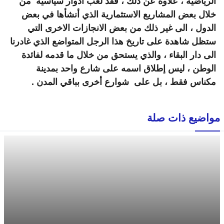
الرياضية ، علاوة عن ذلك ، فقد لعب أدوار سياسية من
خلال بعض المشاريع الاستثمارية الذي أنشأها في بعض
الدول ، الى غير ذلك من بعض الانجازات الاخرى التي
ستظل شاهدة على تاريخ هذا الرجل المتواضع الذي غادرنا
الى دار البقاء ، والذي يستحق من خلال ما قدمه لفائدة
الوطن ، ليس إطلاق اسمه على شارع واحد بمدينة
مكناس فقط ، بل على شوارع أخرى بباقي المدن .
مواضيع ذات صلة