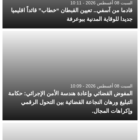
السبت 08 أغسطس 2026 - 10:11
قادما من آسفي.. تعيين القبطان “خطاب” قائداً اقليميا
جديدا للوقاية المدنية ببوعرفة
السبت 08 أغسطس 2026 - 10:09
المفوض القضائي وإعادة هندسة الأمن الإجرائي: حكامة
التبليغ ورهان النجاعة القضائية بين التحول الرقمي
وإكراهات المجال.