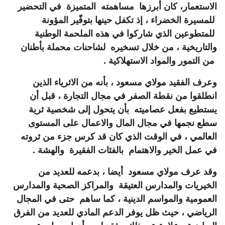
الاستعمار، كان أبرزها مساهمته المتميزة في التحضير
للمسيرة الخضراء ، إذ تكفل حينها بتوفّير المؤونة
للمتطوعين الذي شاركوا في هذه الملحمة الوطنية
والتاريخية ، من خلال تسخيره لشاحنات محملة بأطنان
من التمور والمواد الاستهلاكية .
وعرف الفقيد مولاي مسعود ، بأنه من الاثرياء الذين
انطلقوا من نقطة الصفر في مجال التجارة ، قبل أن
يستطيع بفعل عصاميته بأن يتحول إلى شخصية ثرية
سطع نجمها في مجال المال والاعمال على المستوى
العالمي ، في الوقت الذي كان قد كرس جزء من ثروته
في عمل الخير والاهتمام بالفئات الفقيرة والهشة .
وقد عرف مولاي مسعود أيضا ، بدعمه للعديد من
الخيريات والمدارس العتيقة والمراكز الصحية والمدارس
العمومية والمواسم الدينية ، كما ساهم حتى في المجال
الرياضي ، حيث ظل يوفر الدعم المادي للعديد من الفرق