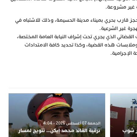
 غير مشروعة.
ز قارب بحري بميناء مدينة الحسيمة، وذلك للاشتباه في
جرة غير الشرعية.
لقضائي الذي يجري تحت إشراف النيابة العامة المختصة،
بسات هذه القضية، وكذا تحديد كافة الامتدادات
 الإجرامية.
الجمعة 07 أغسطس 2026 - 4:04
ر شوب
ترقية القائد محمد إيكن… تتويج لمسار