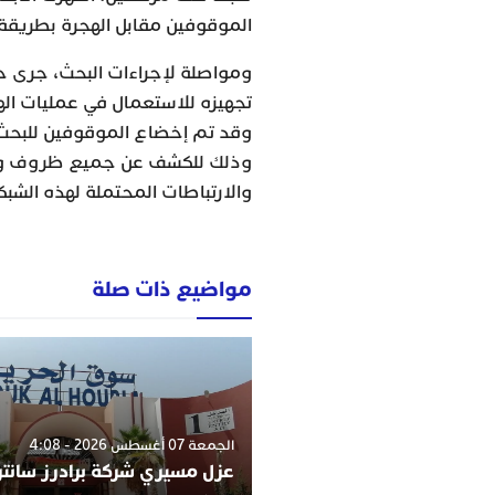
الموقوفين مقابل الهجرة بطريقة
ومواصلة لإجراءات البحث، جرى حج
تجهيزه للاستعمال في عمليات اله
وقد تم إخضاع الموقوفين للبحث ا
وذلك للكشف عن جميع ظروف وملا
والارتباطات المحتملة لهذه الشبكة
مواضيع ذات صلة
الجمعة 07 أغسطس 2026 - 4:08
عزل مسيري شركة برادرز سانت