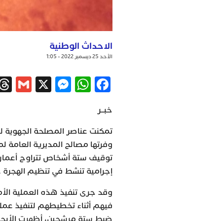
الاحداث الوطنية
الأحد 25 ديسمبر 2022 - 1:05
ail
ssenger
WhatsApp
X
Facebook
خبــر
تمكنت عناصر المصلحة الجهوية لل
إجرامية تنشط في تنظيم الهجرة غي
وقد جرى تنفيذ هذه العملية الأ
فيهم أثناء تخطيطهم لتنفيذ عملي
ضبط ستة مرشحين، أظهرت الأبحاث 