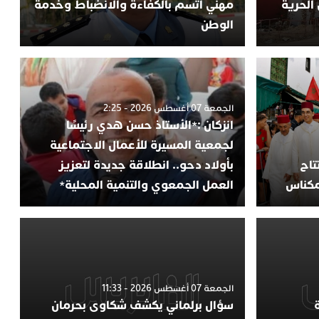
الحرية
مهني اتسم بالكفاءة والانضباط وخدمة
الوطن
الجمعة 07 أغسطس 2026 - 2:25
انزكان :*الأستاذ حسن هدي رئيسًا
لجمعية المسيرة للأعمال الاجتماعية
تاح
بأولاد دحو.. انطلاقة جديدة لتعزيز
مكناس
العمل الجمعوي والتنمية المحلية*
الجمعة 07 أغسطس 2026 - 11:33
سؤال برلماني يكشف شكاوى بحرمان