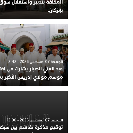
المكلفة بتدبير واستغلال سوق 
بإنزكان.
الجمعة 07 أغسطس 2026 - 2:42
عبد الغني الصبار يشارك في افت
موسم مولاي إدريس الأكبر ب
الجمعة 07 أغسطس 2026 - 12:00
توقيع مذكرة تفاهم بين شبكة