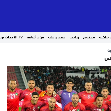
 ملكية
مجتمع
رياضة
صحة وطب
فن و ثقافة
TV الاحدات بريس
ة
لس