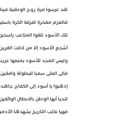
لقد غرسوا مرة روح الوطنية فينا ف
فالعزم مفخرة لفرقة الكرة باسلين
تلك الأسود تلقوا المتاعب راسخي
أشجع الأسود إلا من لاقت القرين ب
وليس المجد للأسود يمنعها عرينا
فإلى العلى سعيا للبطولة وافقين 
إذهبوا يا أسود إلى الكفاح جاهدين
لتحيا أيها الوطن بالابطال الواثقين 
فهيا نكتب التاريخ يشهدها الآدمي