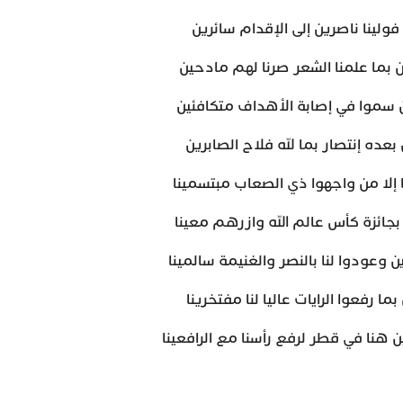
ولينا ناصرين إلى الإقدام سائرين
 بما علمنا الشعر صرنا لهم مادحين
ن سموا في إصابة الأهداف متكافئين
عده إنتصار بما لله فلاح الصابرين
 إلا من واجهوا ذي الصعاب مبتسمينا
بجائزة كأس عالم الله وازرهم معينا
 وعودوا لنا بالنصر والغنيمة سالمينا
بما رفعوا الرايات عاليا لنا مفتخرينا
ن هنا في قطر لرفع رأسنا مع الرافعينا