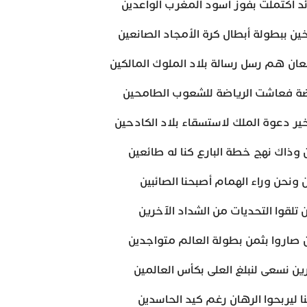
ائد اكتملت بفوز أسود المغرب الواعدين
 ببطولة أبطال كرة الأمجاد الصانعين
ن هم رسل رسالة بلاد الملوك المالكين
اضة فعاشت الرياضة للشعوب الطامحين
ير دعوة الملك لاستسقاء بلاد الكادحين
ن وذاك نهج خطة البارع كنا له طائعين
ونحن وراء الهمام أصبحنا الصائبين
 تلقوا التحديات من الشداد الآخرين
ن صاروا بثمن بطولة العالم متواجدين
ن نسعى لنبلغ العلى بكأس العالمين
 ليربحوا الرهان رغم كيد الحاسدين