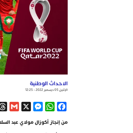
الاحداث الوطنية
الإثنين 05 ديسمبر 2022 - 12:25
ail
ssenger
WhatsApp
X
Facebook
من إنجاز أكوزال مولاي عبد السل