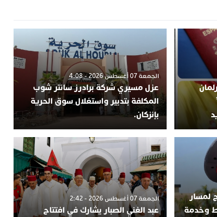
الجمعة 07 أغسطس 2026 - 4:08
لمان
عزل مسيري شركة برادرز سانتر شوب
المكلفة بتدبير واستغلال سوق الحرية
د
بإنزكان.
ج لمسار
الجمعة 07 أغسطس 2026 - 2:42
اط وخدمة
عبد الغني الصبار يشارك في افتتاح