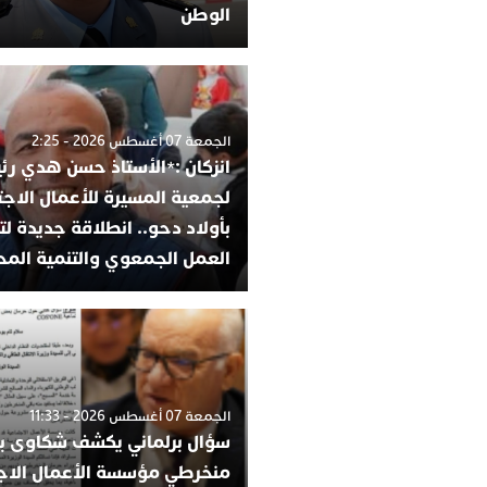
الوطن
الجمعة 07 أغسطس 2026 - 2:25
انزكان :*الأستاذ حسن هدي رئي
لجمعية المسيرة للأعمال الاجت
بأولاد دحو.. انطلاقة جديدة لت
العمل الجمعوي والتنمية المح
الجمعة 07 أغسطس 2026 - 11:33
سؤال برلماني يكشف شكاوى ب
منخرطي مؤسسة الأعمال الاج