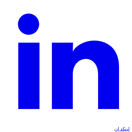
لينكد ان