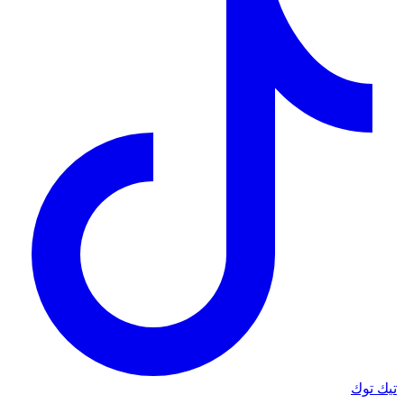
تيك توك