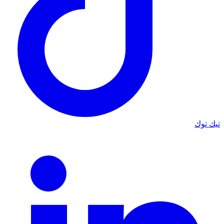
تيك توك