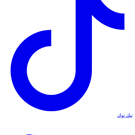
تيك توك