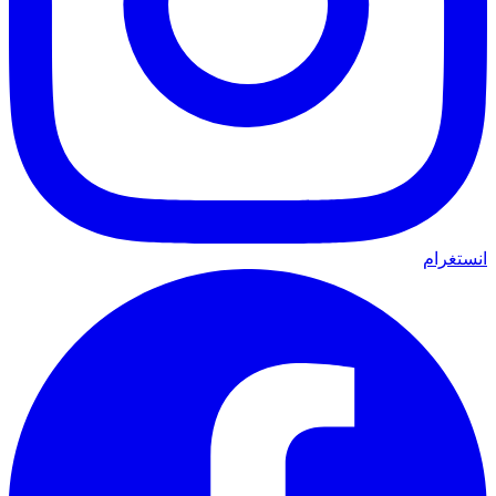
انستغرام