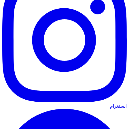
انستغرام