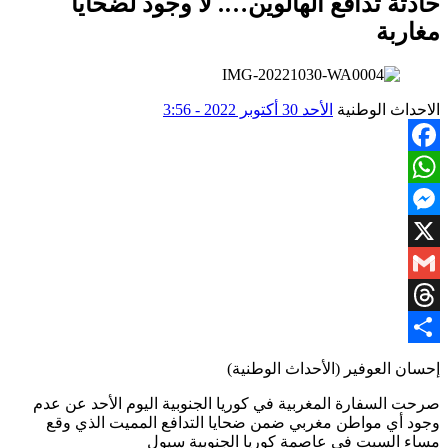
حادثة تدافع الهالوين…. لا وجود لضحايا
مغاربة
الاحداث الوطنية
الأحد 30 أكتوبر 2022 - 3:56
Facebook
WhatsApp
Messenger
X
Gmail
Threads
Share
إحسان العوفير (الأحداث الوطنية)
صرحت السفارة المغربية في كوريا الجنوبية اليوم الأحد عن عدم
وجود أي مواطن مغربي ضمن ضحايا التدافع المميت الذي وقع
مساء السبت في عاصمة كوريا الجنوبية سيول