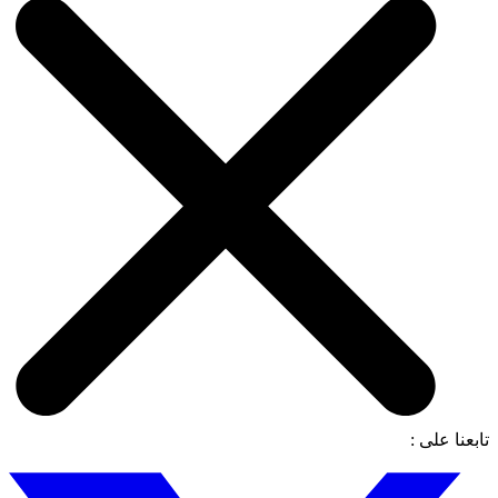
تابعنا على :