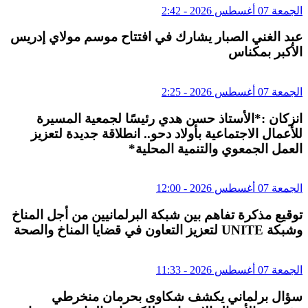
الجمعة 07 أغسطس 2026 - 2:42
عبد الغني الصبار يشارك في افتتاح موسم مولاي إدريس
الأكبر بمكناس
الجمعة 07 أغسطس 2026 - 2:25
انزكان :*الأستاذ حسن هدي رئيسًا لجمعية المسيرة
للأعمال الاجتماعية بأولاد دحو.. انطلاقة جديدة لتعزيز
العمل الجمعوي والتنمية المحلية*
الجمعة 07 أغسطس 2026 - 12:00
توقيع مذكرة تفاهم بين شبكة البرلمانيين من أجل المناخ
وشبكة UNITE لتعزيز التعاون في قضايا المناخ والصحة
الجمعة 07 أغسطس 2026 - 11:33
سؤال برلماني يكشف شكاوى بحرمان منخرطي