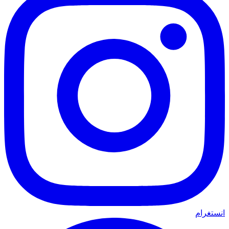
انستغرام