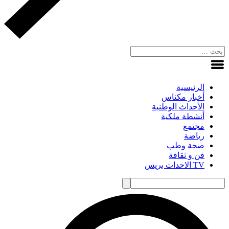
الرئيسية
أخبار مكناس
الأحداث الوطنية
أنشطة ملكية
مجتمع
رياضة
صحة وطب
فن و ثقافة
TV الاحدات بريس