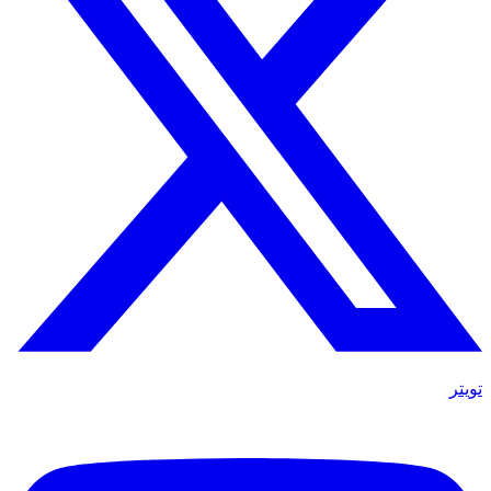
تويتر