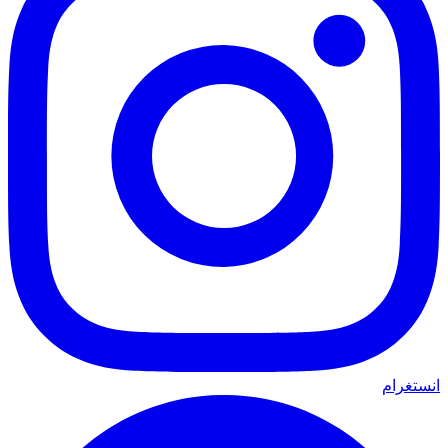
انستغرام