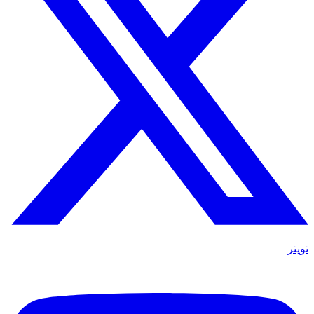
تويتر