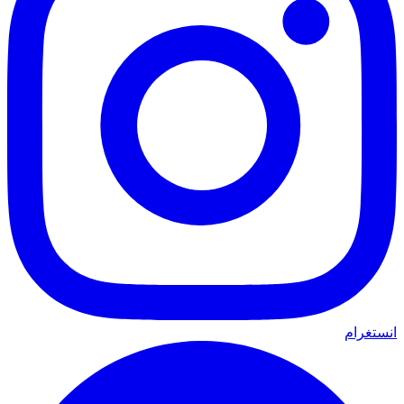
انستغرام