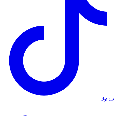
تيك توك