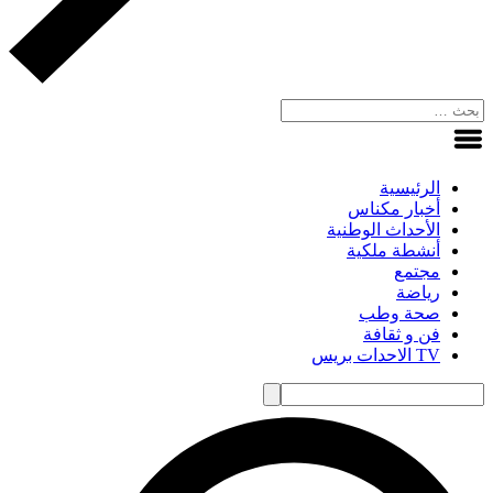
الرئيسية
أخبار مكناس
الأحداث الوطنية
أنشطة ملكية
مجتمع
رياضة
صحة وطب
فن و ثقافة
TV الاحدات بريس