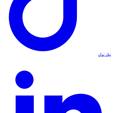
تيك توك