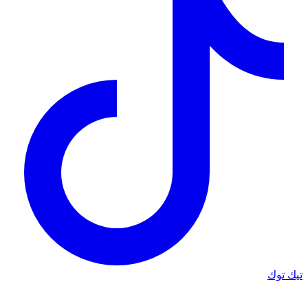
تيك توك