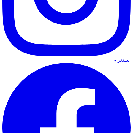
انستغرام