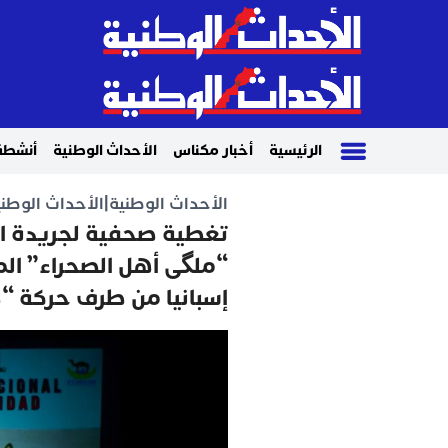
الرئيسية
أخبار مكناس
الأحداث الوطنية
أنشطة
الأحداث الوطنية
|
الأحداث الوطني
تغطية صحفية لجريدة ال
“ملگى أهل الصحراء” الم
إسبانيا من طرف حركة “