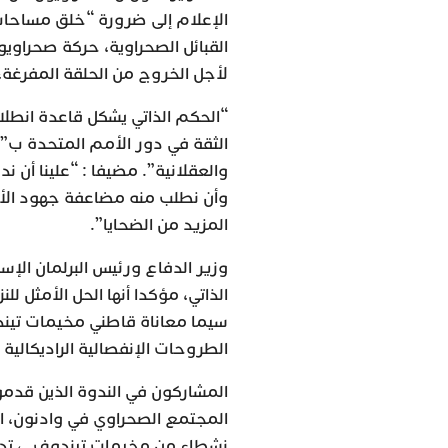
الإعلام إلى ضرورة “خلق مساحات 
القبائل الصحراوية، حركة صحراويو
لأجل الخروج من الحلقة المفرغة،
“الحكم الذاتي يشكل قاعدة انطلا
الثقة في دور الأمم المتحدة ب”ا
والعقلانية”. مضيفا : “علينا أن
وأن نطلب منه مضاعفة جهود الأ
المزيد من الضحايا”.
وزير الدفاع ورئيس البرلمان الإس
الذاتي، مؤكدا أنها الحل الأمثل للن
سيما معاناة قاطني مخيمات تيند
الطروحات الإنفصالية الراديكالية 
المشاركون في الندوة الذين قدمو
المجتمع الصحراوي في وادنون، الى
نشطاء من مخيمات تيندوف…، تداول