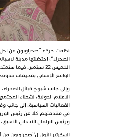
نظمت حركه “صحراويون من اجل ال
الصحراء”، احتضنتها مدينة لاسبال
الخميس 22 سبتمبر، فيما
الواقع الإنساني بمخيمات تندوف، 
وإلى جانب شيوخ قبائل الصحراء،
الاعلام الدولية، نشطاء المجتمع
الفعاليات السياسية، إلى جانب وف
في مقدمتهم كلا من رئيس الوزراء
ورئيس البرلمان الاسباني الاسبق،
السكرتير الأول ل”صحراويون من أ