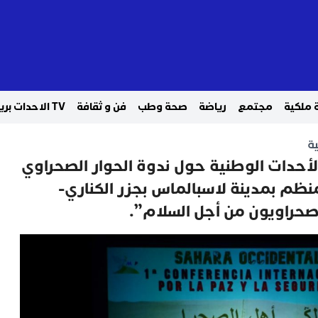
 ملكية
مجتمع
رياضة
صحة وطب
فن و ثقافة
TV الاحدات بريس
ة
أحدات الوطنية حول ندوة الحوار الصحراوي
نظم بمدينة لاسبالماس بجزر الكناري-
صحراويون من أجل السلام”.