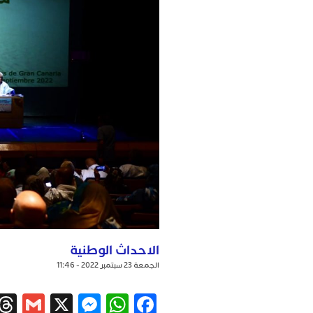
الاحداث الوطنية
الجمعة 23 سبتمبر 2022 - 11:46
ail
ssenger
WhatsApp
X
Facebook