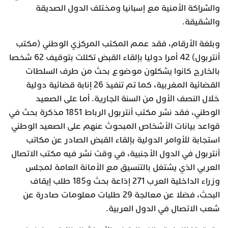
والشراكة الأمنية مع إسبانيا ومختلف الدول الصديقة
والشقيقة.
وبلغة الأرقام، فقد عمم المكتب المركزي الوطني (مكتب
أنتربول) 42 أمرا دوليا بإلقاء القبض تكللت بتوقيف 62 شخصا
بالخارج كانوا يشكلون موضوع بحث من طرف السلطات
القضائية المغربية، كما تم تنفيذ 26 إنابة قضائية دولية
خلال النصف الأول من السنة الجارية. أما على الصعيد
الوطني، فقد نشر مكتب أنتربول الرباط 1851 مذكرة بحث في
قواعد بيانات الأشخاص المبحوث عنهم على الصعيد الوطني
استجابة للأوامر الدولية بإلقاء القبض الصادر عن مكاتب
أنتربول في الدول الأجنبية، في وقت نشر فيه مكتب الاتصال
العربي الذي يشتغل بالتنسيق مع الأمانة العامة لمجلس
وزراء الداخلية العرب 271 إذاعة بحث و185 طلب إيقاف
البحث، فضلا عن معالجة 29 طلبات معلومات صادرة عن
شعب الاتصال في الدول العربية.