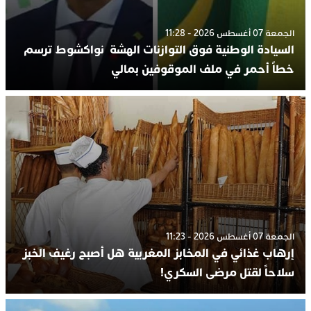
الجمعة 07 أغسطس 2026 - 11:28
السيادة الوطنية فوق التوازنات الهشة نواكشوط ترسم
خطاً أحمر في ملف الموقوفين بمالي
الجمعة 07 أغسطس 2026 - 11:23
إرهاب غذائي في المخابز المغربية هل أصبح رغيف الخبز
سلاحاً لقتل مرضى السكري!