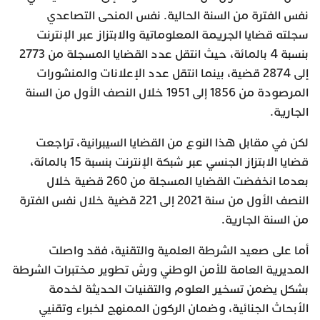
نفس الفترة من السنة الحالية. نفس المنحى التصاعدي
سجلته قضايا الجريمة المعلوماتية والابتزاز عبر الإنترنت
بنسبة 4 بالمائة، حيث انتقل عدد القضايا المسجلة من 2773
إلى 2874 قضية، بينما انتقل عدد الإعلانات والمنشورات
المرصودة من 1856 إلى 1951 خلال النصف الأول من السنة
الجارية.
لكن في مقابل هذا النوع من القضايا السيبرانية، تراجعت
قضايا الابتزاز الجنسي عبر شبكة الإنترنت بنسبة 15 بالمائة،
بعدما انخفضت القضايا المسجلة من 260 قضية خلال
النصف الأول من سنة 2021 إلى 221 قضية خلال نفس الفترة
من السنة الجارية.
أما على صعيد الشرطة العلمية والتقنية، فقد واصلت
المديرية العامة للأمن الوطني ورش تطوير مختبرات الشرطة
بشكل يضمن تسخير العلوم والتقنيات الحديثة لخدمة
الأبحاث الجنائية، وضمان الركون الممنهج لخبراء وتقنيي