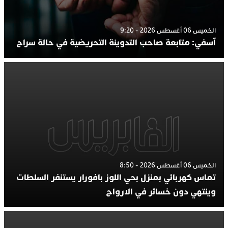
الخميس 06 أغسطس 2026 - 9:20
آسفي: متابعة صاحب التدوينة التحريضية في حالة سراح
الخميس 06 أغسطس 2026 - 8:50
تماس كهربائي بمنزل بحي اللوز بافورار يستنفر السلطات
وينتهي دون خسائر في الارواح