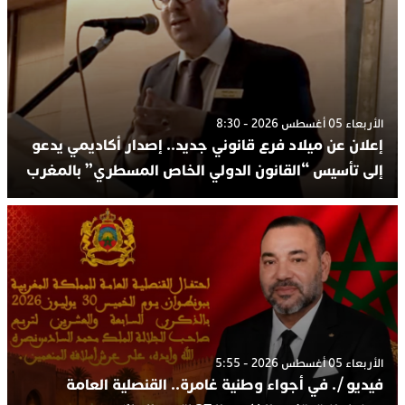
الأربعاء 05 أغسطس 2026 - 8:30
إعلان عن ميلاد فرع قانوني جديد.. إصدار أكاديمي يدعو
إلى تأسيس “القانون الدولي الخاص المسطري” بالمغرب
الأربعاء 05 أغسطس 2026 - 5:55
فيديو /. في أجواء وطنية غامرة.. القنصلية العامة