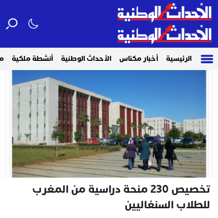
الرئيسية
أخبار مكناس
الأحداث الوطنية
أنشطة ملكية
م
تخصيص 230 منحة دراسية من المغرب
للطلاب السنغاليين