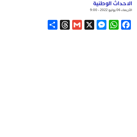
الاحداث الوطنية
الأربعاء 06 يوليو 2022 - 9:00
Share
Threads
Gmail
Messenger
WhatsApp
X
Facebook