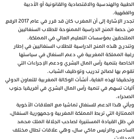
الطبية والهندسية والاقتصادية والقانونية أو الأدبية
والفقهية.
تجدر الإشارة إلى أن المغرب كان قد قرر في عام 2017 الرفع
من حصة المنح الدراسية الممنوحة للطلاب السنغاليين
الملتحقين بمؤسسات التعليم العالي في المملكة.
وتندرج هذه المنح الدراسية للطلاب السنغاليين في إطار
رغبة المملكة المغربية في دعم السنغال في سياستها
الخاصة بتنمية رأس المال البشري ودعم الإجراءات التي
تقوم بها لصالح تدريب وتوظيف الشباب.
وتحقيقا لهذه الغاية، أنشأت الوكالة المغربية للتعاون الدولي
آليات تسهم في تنمية رأس المال البشري في أفريقيا جنوب
الصحراء.
ويأتي هذا الدعم للسنغال تماشيا مع العلاقات الأخوية
الممتازة التي تربط المملكة المغربية وجمهورية السنغال،
في ظل القيادة المستنيرة لصاحب الجلالة الملك محمد
السادس والرئيس ماكي سال، وهي علاقات تطال مختلف
المجالات.