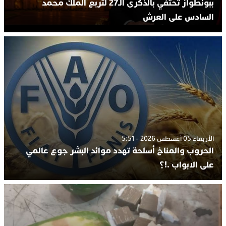
ببونطواز تحتفي بالذكرى الـ27 لتربع الملك محمد
السادس على العرش
الأربعاء 05 أغسطس 2026 - 5:51
الحروب والمناخ أسلحة تهدد موائد البشر جوع عالمي
على الابواب .!؟