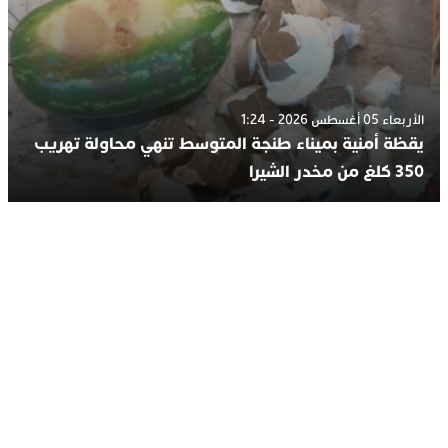
الأربعاء 05 أغسطس 2026 - 1:24
يقظة أمنية بميناء طنجة المتوسط تنهي محاولة تهريب
350 كلغ من مخدر الشيرا