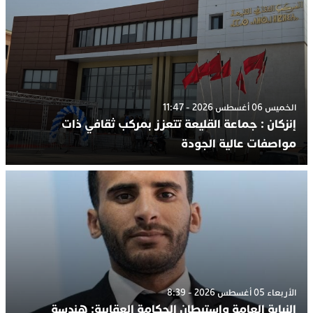
الخميس 06 أغسطس 2026 - 11:47
إنزكان : جماعة القليعة تتعزز بمركب ثقافي ذات
مواصفات عالية الجودة
الأربعاء 05 أغسطس 2026 - 8:39
النيابة العامة واستبطان الحكامة العقابية: هندسة