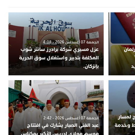
الجمعة 07 أغسطس 2026 - 4:08
لمان
عزل مسيري شركة برادرز سانتر شوب
المكلفة بتدبير واستغلال سوق الحرية
د
بإنزكان.
ج لمسار
الجمعة 07 أغسطس 2026 - 2:42
اط وخدمة
عبد الغني الصبار يشارك في افتتاح
موسم مولاي إدريس الأكبر بمكناس