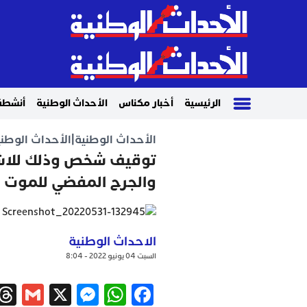
الرئيسية
أخبار مكناس
الأحداث الوطنية
أنشطة
الأحداث الوطنية
|
الأحداث الوطني
توقيف شخص وذلك للاشت
والجرح المفضي للموت
الاحداث الوطنية
السبت 04 يونيو 2022 - 8:04
ail
ssenger
WhatsApp
X
Facebook