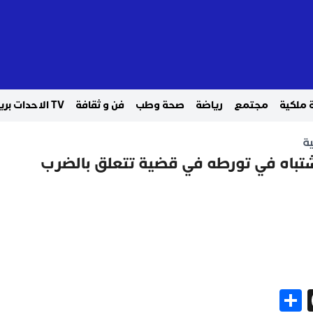
 ملكية
مجتمع
رياضة
صحة وطب
فن و ثقافة
TV الاحدات بريس
ة
باه في تورطه في قضية تتعلق بالضرب
Share
Threads
Gm
Me