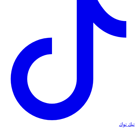
تيك توك