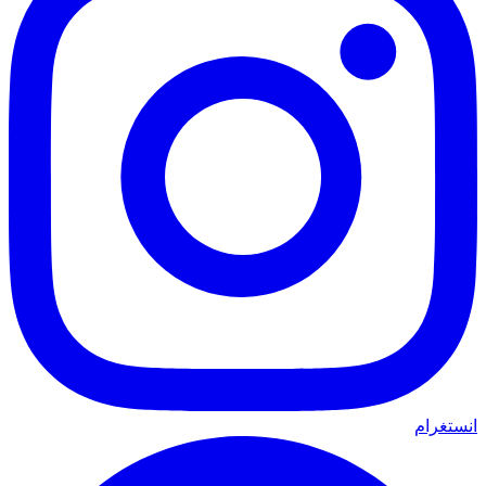
انستغرام