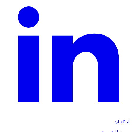
لينكد ان