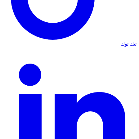
تيك توك