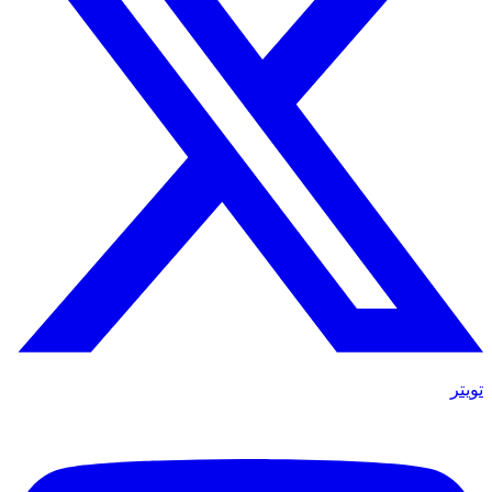
تويتر