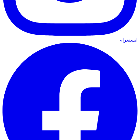
انستغرام