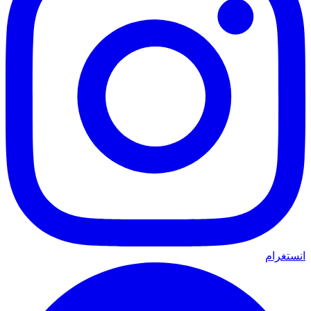
انستغرام