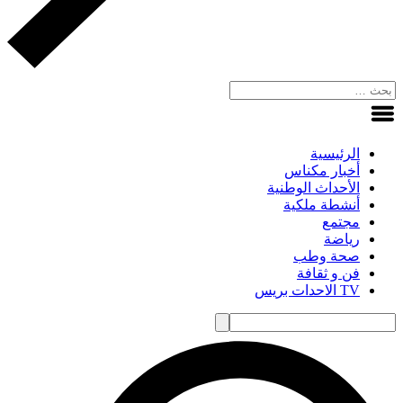
الرئيسية
أخبار مكناس
الأحداث الوطنية
أنشطة ملكية
مجتمع
رياضة
صحة وطب
فن و ثقافة
TV الاحدات بريس