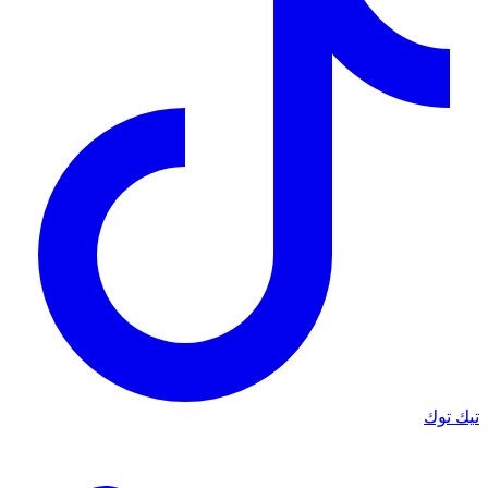
تيك توك