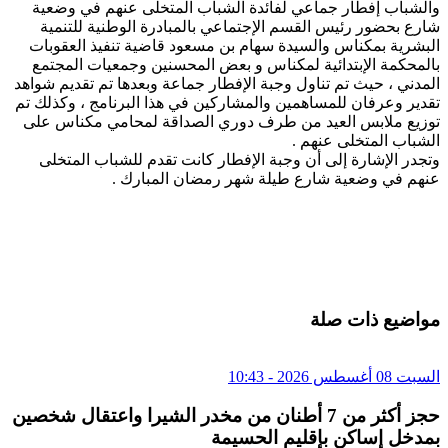
والشباب إفطار جماعي لفائدة الشباب المتخلى عنهم في وضعية
شارع بحضور رئيس القسم الإجتماعي بالمبادرة الوطنية للتنمية
البشرية بمكناس والسيدة سهام بن مسعود قاضية تنفيذ العقوبات
بالمحكمة الإبتدائية لمكناس و بعض المحسنين وجمعيات المجتمع
المدني ، حيث تم تناول وجبة الإفطار جماعة وبعدها تم تقديم شواهد
تقدير وعرفان للمساهمين والمشاركين في هذا البرنامج ، وكذلك تم
توزيع ملابس العيد من طرف دوري الصداقة لمحامي مكناس على
الشباب المتخلى عنهم .
وتجدر الإشارة إلى أن وجبة الإفطار كانت تقدم للشباب المتخلى
عنهم في وضعية شارع طيلة شهر رمضان المبارك .
مواضيع ذات صلة
السبت 08 أغسطس 2026 - 10:43
حجز أكثر من 7 أطنان من مخدر الشيرا واعتقال شخصين
بمدخل إساكن بإقليم الحسيمة