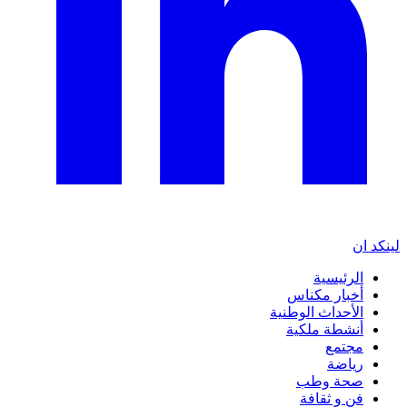
لينكد ان
الرئيسية
أخبار مكناس
الأحداث الوطنية
أنشطة ملكية
مجتمع
رياضة
صحة وطب
فن و ثقافة