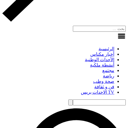
الرئيسية
أخبار مكناس
الأحداث الوطنية
أنشطة ملكية
مجتمع
رياضة
صحة وطب
فن و ثقافة
TV الاحدات بريس