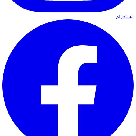
انستغرام