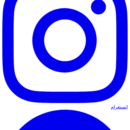
انستغرام