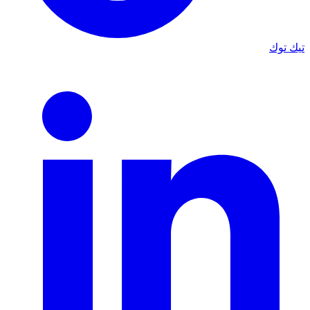
تيك توك