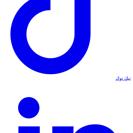
تيك توك