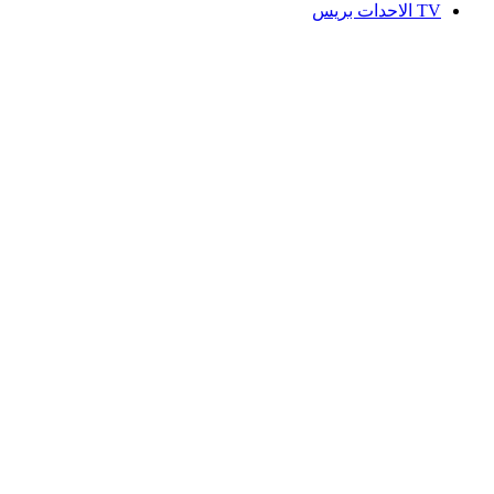
TV الاحدات بريس