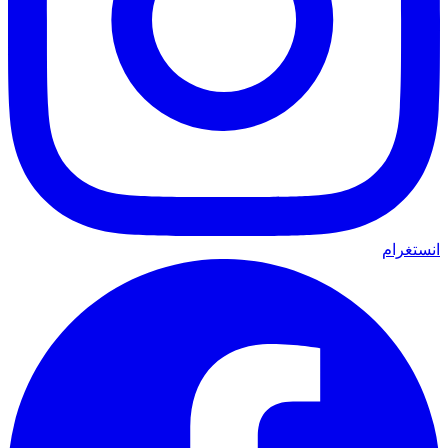
انستغرام