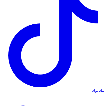
تيك توك