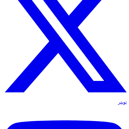
تويتر