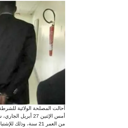
أحالت المصلحة الولائية للشرطة 
أمس الإثنين 27 أبر
من العمر 21 سنة، وذل