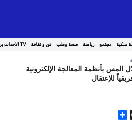
 ملكية
مجتمع
رياضة
صحة وطب
فن و ثقافة
TV الاحدات بريس
ل المس بأنظمة المعالجة الإلكترونية
يقياً للإعتقال
Share
Threads
Gma
Me