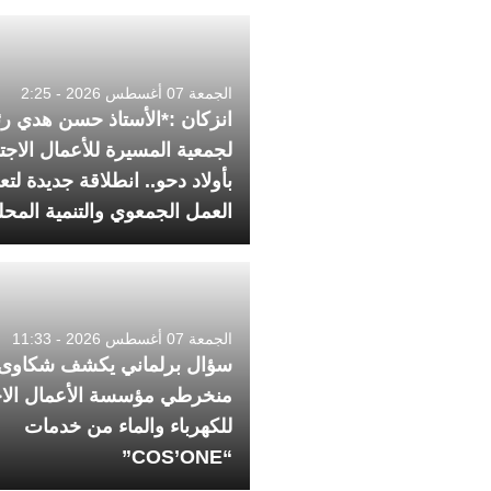
الجمعة 07 أغسطس 2026 - 2:25
انزكان :*الأستاذ حسن هدي رئي
لجمعية المسيرة للأعمال الاجت
بأولاد دحو.. انطلاقة جديدة لتع
العمل الجمعوي والتنمية المحل
الجمعة 07 أغسطس 2026 - 11:33
سؤال برلماني يكشف شكاوى 
منخرطي مؤسسة الأعمال الاج
للكهرباء والماء من خدمات
“COS’ONE”