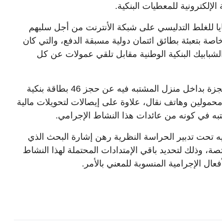
لإلكترونية للمعطيات البنكية.
ا للغلط التدليسي على شبكة الأنترنت من أجل سلبهم
صة بتعبئة بطائق ائتمان دولية مسبقة الدفع، والتي كان
لشبابيك البنكية الوطنية مقابل تلقي عمولات عن كل
وقد أسفرت عملية التفتيش المنجزة بداخل منزل المشتبه فيه عن حجز 46 بطاقة بنكية
حمولين وهاتف نقال، علاوة على إيصالات لتحويلات مالية
شتبه في كونه من عائدات هذا النشاط الإجرامي.
يه تحت تدبير الحراسة النظرية رهن إشارة البحث الذي
صة، وذلك لتحديد باقي الإمتدادات المحتملة لهذا النشاط
ال الإجرامية المنسوبة للمعني بالأمر.