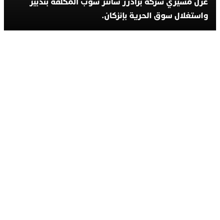
عزل مسيري شركة برادرز سانتر شوب المكلفة بتدبير
واستغلال سوق الحرية بإنزكان.