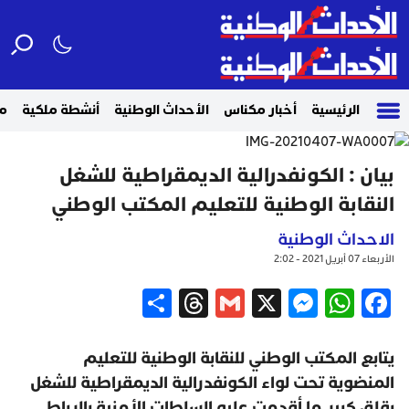
الرئيسية
أخبار مكناس
الأحداث الوطنية
أنشطة ملكية
م
بيان : الكونفدرالية الديمقراطية للشغل
النقابة الوطنية للتعليم المكتب الوطني
الاحداث الوطنية
الأربعاء 07 أبريل 2021 - 2:02
Share
Threads
Gmail
Messenger
WhatsApp
X
Facebook
يتابع المكتب الوطني للنقابة الوطنية للتعليم
المنضوية تحت لواء الكونفدرالية الديمقراطية للشغل
بقلق كبير ما أقدمت عليه السلطات الأمنية بالرباط