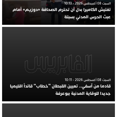
السبت 08 أغسطس 2026 - 10:13
تفتيش الكاميرا بدل أن تحترم الصحافة «دوزيم» أمام
عبث الحرس المدني بسبتة
السبت 08 أغسطس 2026 - 10:11
قادما من آسفي.. تعيين القبطان “خطاب” قائداً اقليميا
جديدا للوقاية المدنية ببوعرفة