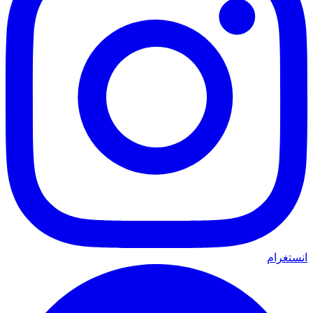
انستغرام