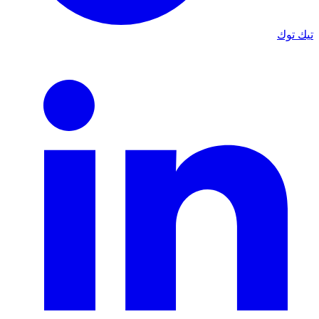
تيك توك