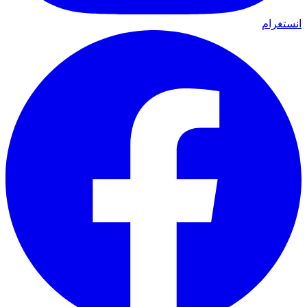
انستغرام