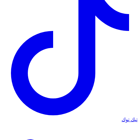
تيك توك