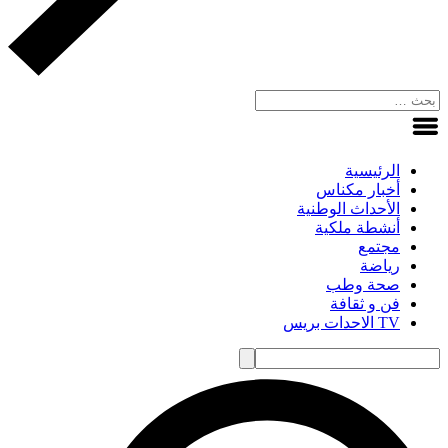
الرئيسية
أخبار مكناس
الأحداث الوطنية
أنشطة ملكية
مجتمع
رياضة
صحة وطب
فن و ثقافة
TV الاحدات بريس