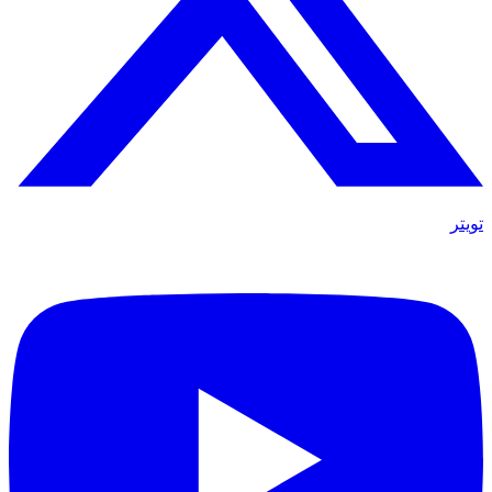
تويتر