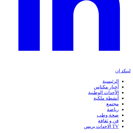
لينكد ان
الرئيسية
أخبار مكناس
الأحداث الوطنية
أنشطة ملكية
مجتمع
رياضة
صحة وطب
فن و ثقافة
TV الاحدات بريس