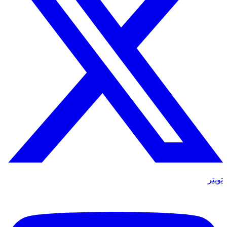
تويتر