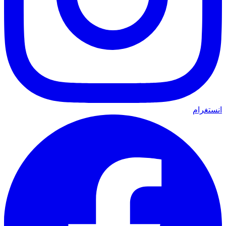
انستغرام