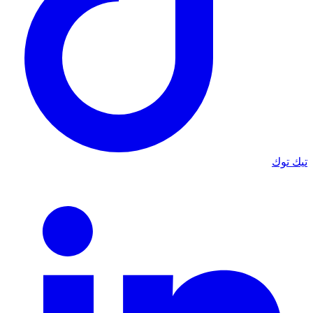
تيك توك