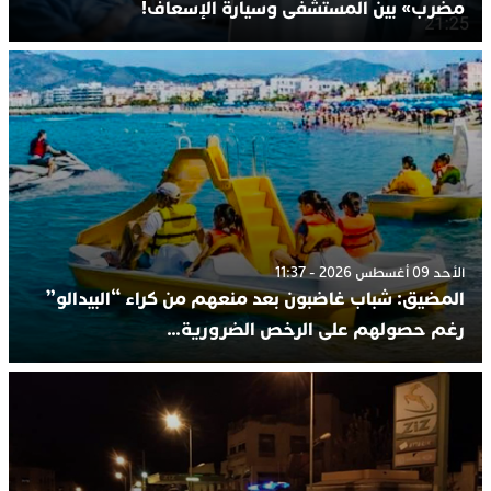
مضرب» بين المستشفى وسيارة الإسعاف!
الأحد 09 أغسطس 2026 - 11:37
المضيق: شباب غاضبون بعد منعهم من كراء “البيدالو”
رغم حصولهم على الرخص الضرورية…