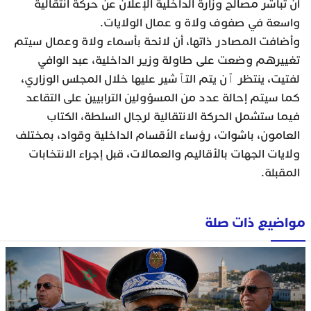
أن تباشر مصالح وزارة الداخلية الإعلان عن حركة انتقالية
واسعة في صفوف ولاة و عمال الولايات.
وأضافت المصادر ذاتها، أن لائحة بأسماء ولاة وعمال سيتم
تغييرهم وضعت على طاولة وزير الداخلية، عبد الوافي
لفتيت، ينتظر ٱن يتم التٱشير عليها خلال المجلس الوزاري،
كما سيتم إحالة عدد من المسؤولين الترابيين على التقاعد
فيما ستشمل الحركة الانتقالية لرجال السلطة، الكتاب
العامون، باشوات، رؤساء الأقسام الداخلية وقواد، بمختلف
ولايات الجهات بالأقاليم والعمالات، قبل إجراء الانتخابات
المقبلة.
مواضيع ذات صلة