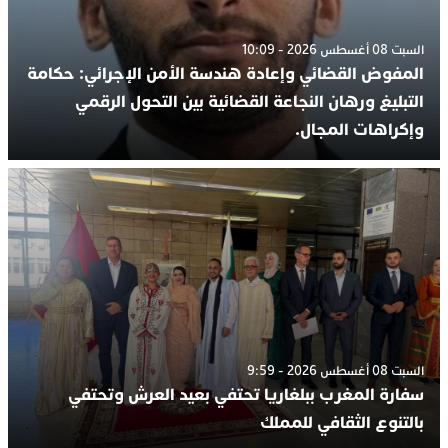
السبت 08 أغسطس 2026 - 10:09
المفوض القضائي وإعادة هندسة الأمن الإجرائي: حكامة
التبليغ ورهان النجاعة القضائية بين التحول الرقمي
وإكراهات المجال.
السبت 08 أغسطس 2026 - 9:59
سفارة المغرب ببلغاريا تحتفي بعيد العرش وتحتفي
بالتنوع الثقافي للمملك