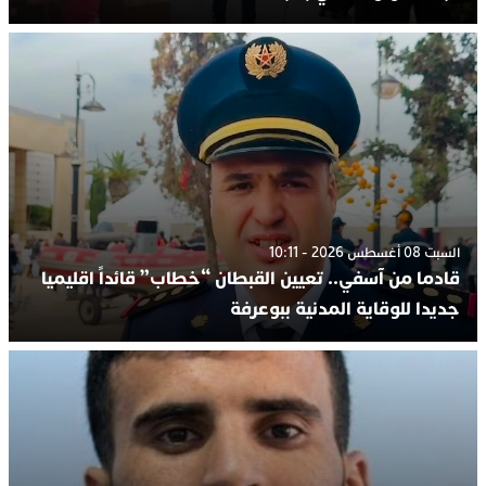
السبت 08 أغسطس 2026 - 10:11
قادما من آسفي.. تعيين القبطان “خطاب” قائداً اقليميا
جديدا للوقاية المدنية ببوعرفة