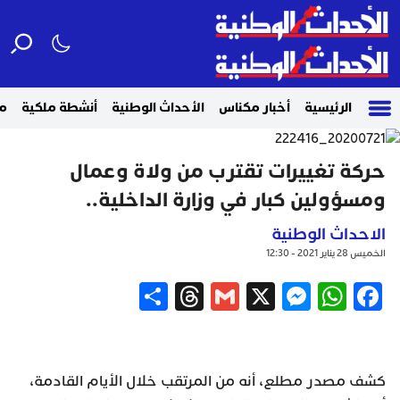
الرئيسية
أخبار مكناس
الأحداث الوطنية
أنشطة ملكية
م
حركة تغييرات تقترب من ولاة وعمال
ومسؤولين كبار في وزارة الداخلية..
الاحداث الوطنية
الخميس 28 يناير 2021 - 12:30
Share
Threads
Gmail
Messenger
WhatsApp
X
Facebook
كشف مصدر مطلع، أنه من المرتقب خلال الأيام القادمة،