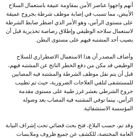
أنهم واجهوا عناصر الأمن بمقاومة عنيفة باستعمال السلاح
الأبيض، مما تسبب في إصابة موظف شرطة بجروح عميقة
على مستوى الرأس، وهو الأمر الذي اضطر ضابط الشرطة
لاستعمال سلاحه الوظيفي وإطلاق رصاصة تحذيرية قبل أن
يصيب أحد المشتبه فيهم على مستوى البطن.
وأضاف المصدر أن هذا الاستعمال الاضطراري للسلاح
الوظيفي قد مكن من دفع الخطر الناتج عن المشتبه فيهم،
قبل أن يتم نقل موظف الشرطة والمشتبه فيه المصابين
للمستشفى لتلقي العلاجات الضرورية، حيث تم تطبيب
جروح الشرطي بعشر غرز طبية على مستوى مقدمة
الرأس، بينما توفي المشتبه فيه المصاب بعد وصوله
المؤسسة الاستشفائية.
وقد تم، حسب البلاغ، فتح بحث قضائي تحت إشراف النيابة
العامة المختصة، للكشف عن جميع ظروف وملابسات