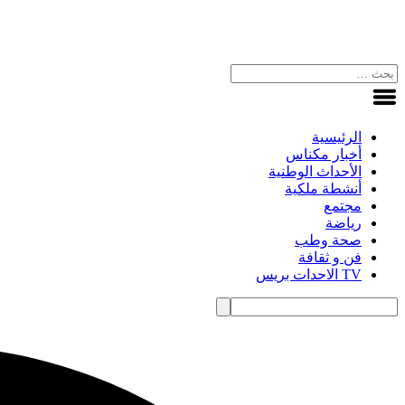
الرئيسية
أخبار مكناس
الأحداث الوطنية
أنشطة ملكية
مجتمع
رياضة
صحة وطب
فن و ثقافة
TV الاحدات بريس