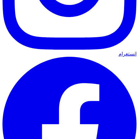
انستغرام