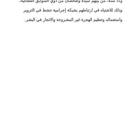
و32 سنة، من بينهم سيدة وشخصان من ذوي السوابق القضائية،
وذلك للاشتباه في ارتباطهم بشبكة إجرامية تنشط في التزوير
واستعماله وتنظيم الهجرة غير المشروعة والاتجار في البشر.