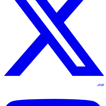
تويتر