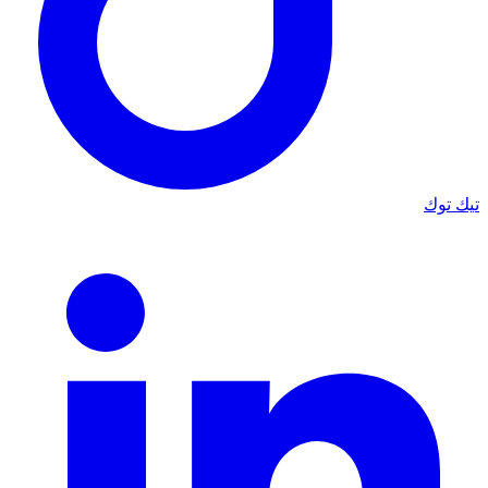
تيك توك