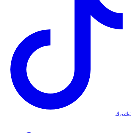
تيك توك