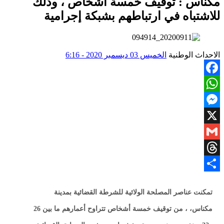
مكناس : توقيف خمسة أشخاص ، وذلك
للاشتباه في ارتباطهم بشبكة إجرامية
الاحداث الوطنية
الخميس 03 ديسمبر 2020 - 6:16
Facebook
WhatsApp
Messenger
X
Gmail
Threads
Share
تمكنت عناصر المصلحة الولائية للشرطة القضائية بمدينة
مكناس، ، من توقيف خمسة أشخاص تتراوح أعمارهم ما بين 26