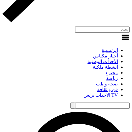
الرئيسية
أخبار مكناس
الأحداث الوطنية
أنشطة ملكية
مجتمع
رياضة
صحة وطب
فن و ثقافة
TV الاحدات بريس