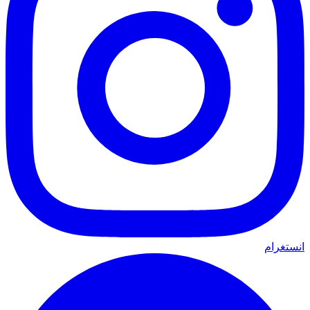
انستغرام