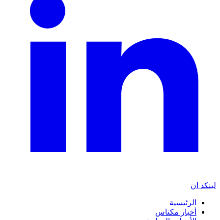
لينكد ان
الرئيسية
أخبار مكناس