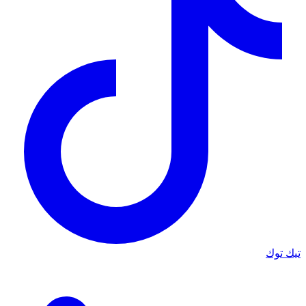
تيك توك