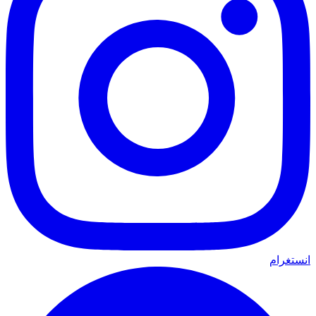
انستغرام