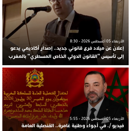
الأربعاء 05 أغسطس 2026 - 8:30
إعلان عن ميلاد فرع قانوني جديد.. إصدار أكاديمي يدعو
إلى تأسيس “القانون الدولي الخاص المسطري” بالمغرب
الأربعاء 05 أغسطس 2026 - 5:55
فيديو /. في أجواء وطنية غامرة.. القنصلية العامة