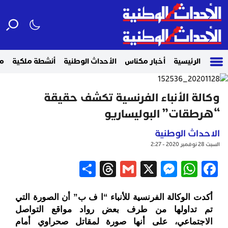
الرئيسية
أخبار مكناس
الأحداث الوطنية
أنشطة ملكية
م
وكالة الأنباء الفرنسية تكشف حقيقة
“هرطقات” البوليساريو
الاحداث الوطنية
السبت 28 نوفمبر 2020 - 2:27
Share
Threads
Gmail
Messenger
WhatsApp
X
Facebook
أكدت الوكالة الفرنسية للأنباء “ا ف ب” أن الصورة التي
تم تداولها من طرف بعض رواد مواقع التواصل
الاجتماعي، على أنها صورة لمقاتل صحراوي أمام