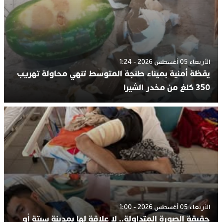
الأربعاء 05 أغسطس 2026 - 1:24
يقظة أمنية بميناء طنجة المتوسط تنهي محاولة تهريب
350 كلغ من مخدر الشيرا
الأربعاء 05 أغسطس 2026 - 1:00
حقيقة الصورة المتداولة.. لا علاقة لها بمدينة سبتة أو