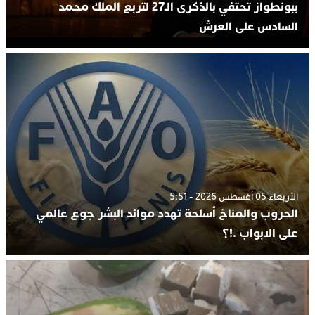
ببونطواز تحتفي بالذكرى الـ27 لتربع الملك محمد
السادس على العرش
الأربعاء 05 أغسطس 2026 - 5:51
الحروب والمناخ أسلحة تهدد موائد البشر جوع عالمي
على الابواب .!؟