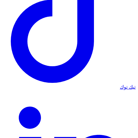
تيك توك