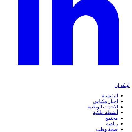
لينكد ان
الرئيسية
أخبار مكناس
الأحداث الوطنية
أنشطة ملكية
مجتمع
رياضة
صحة وطب