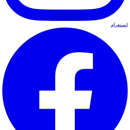
انستغرام