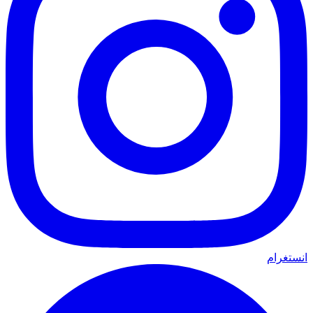
انستغرام