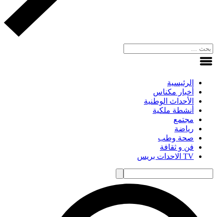
الرئيسية
أخبار مكناس
الأحداث الوطنية
أنشطة ملكية
مجتمع
رياضة
صحة وطب
فن و ثقافة
TV الاحدات بريس