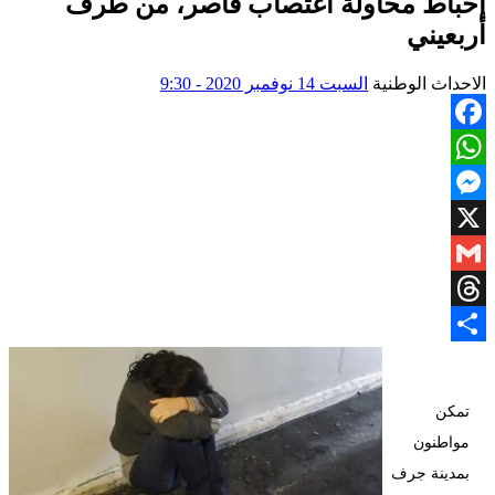
إحباط محاولة اغتصاب قاصر، من طرف
أربعيني
الاحداث الوطنية
السبت 14 نوفمبر 2020 - 9:30
Facebook
WhatsApp
Messenger
X
Gmail
Threads
Share
تمكن
مواطنون
بمدينة جرف