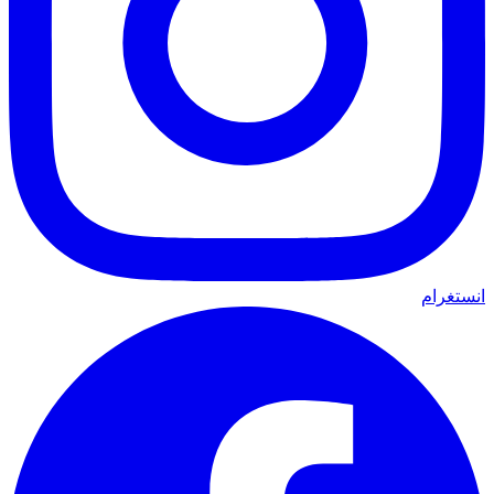
انستغرام