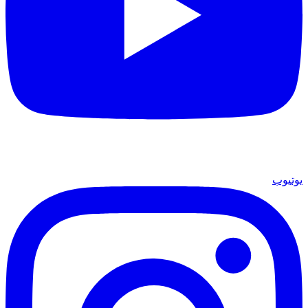
يوتيوب