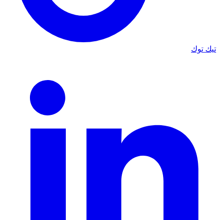
تيك توك