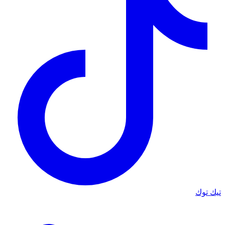
تيك توك