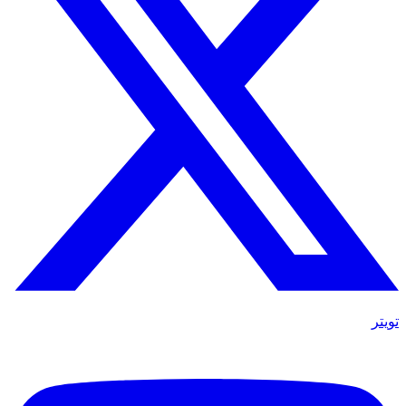
تويتر