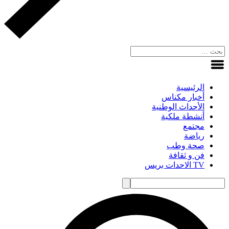
الرئيسية
أخبار مكناس
الأحداث الوطنية
أنشطة ملكية
مجتمع
رياضة
صحة وطب
فن و ثقافة
TV الاحدات بريس