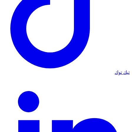
تيك توك