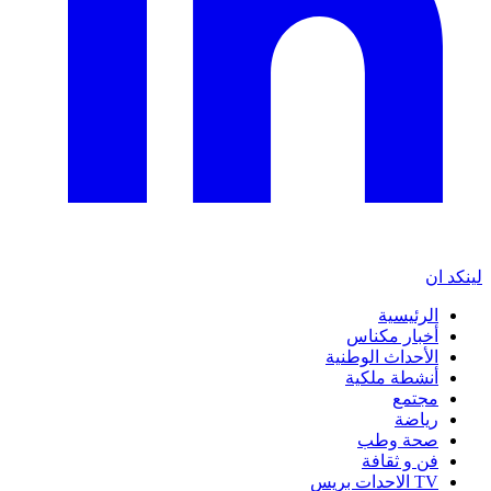
لينكد ان
الرئيسية
أخبار مكناس
الأحداث الوطنية
أنشطة ملكية
مجتمع
رياضة
صحة وطب
فن و ثقافة
TV الاحدات بريس