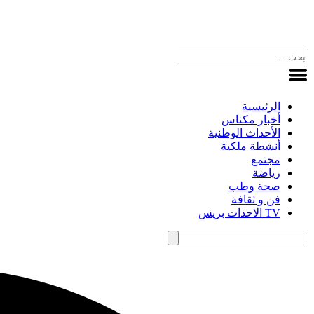
الرئيسية
أخبار مكناس
الأحداث الوطنية
أنشطة ملكية
مجتمع
رياضة
صحة وطب
فن و ثقافة
TV الاحدات بريس