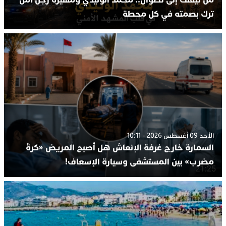
ترك بصمته في كل محطة
الأحد 09 أغسطس 2026 - 10:11
السمارة خارج غرفة الإنعاش هل أصبح المريض «كرةَ
مضرب» بين المستشفى وسيارة الإسعاف!