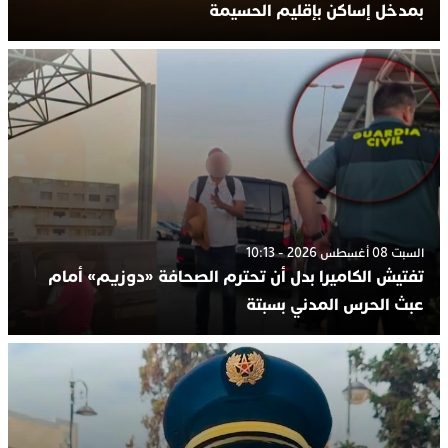
بمدخل إساكن بإقليم الحسيمة
السبت 08 أغسطس 2026 - 10:13
تفتيش الكاميرا بدل أن تحترم الصحافة «دوزيم» أمام
عبث الحرس المدني بسبتة