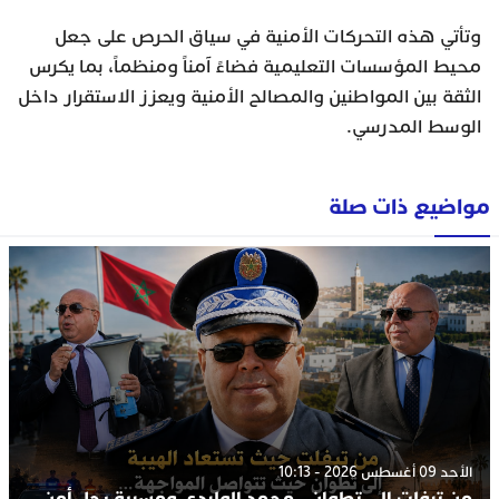
وتأتي هذه التحركات الأمنية في سياق الحرص على جعل
محيط المؤسسات التعليمية فضاءً آمناً ومنظماً، بما يكرس
الثقة بين المواطنين والمصالح الأمنية ويعزز الاستقرار داخل
الوسط المدرسي.
مواضيع ذات صلة
الأحد 09 أغسطس 2026 - 10:13
من تيفلت إلى تطوان.. محمد الوليدي ومسيرة رجل أمن