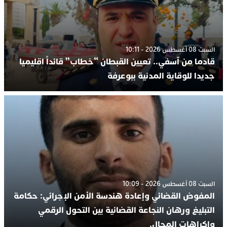
السبت 08 أغسطس 2026 - 10:11
قادما من آسفي.. تعيين القبطان “خطاب” قائداً اقليميا
جديدا للوقاية المدنية ببوعرفة
السبت 08 أغسطس 2026 - 10:09
المفوض القضائي وإعادة هندسة الأمن الإجرائي: حكامة
التبليغ ورهان النجاعة القضائية بين التحول الرقمي
وإكراهات المجال.