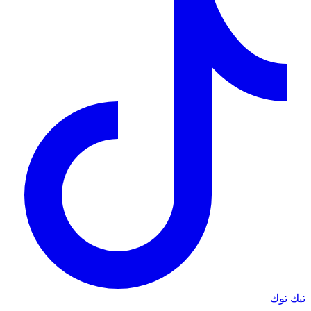
تيك توك