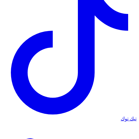
تيك توك