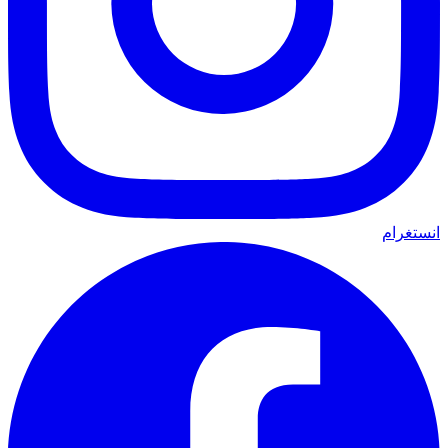
انستغرام