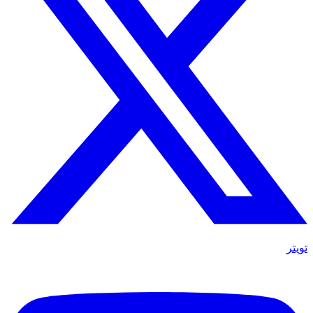
تويتر