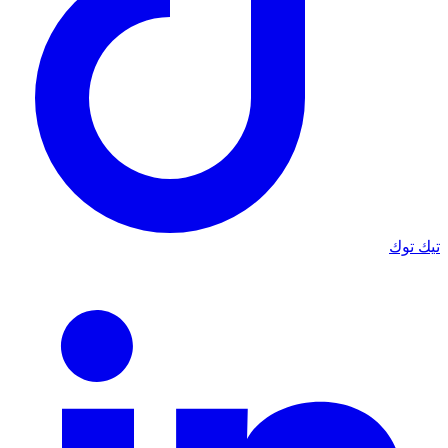
تيك توك