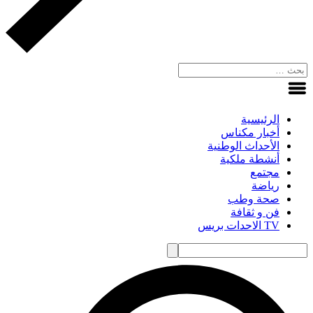
الرئيسية
أخبار مكناس
الأحداث الوطنية
أنشطة ملكية
مجتمع
رياضة
صحة وطب
فن و ثقافة
TV الاحدات بريس