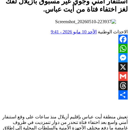
استنفار أمني وجوي غير مسبوق بأزيلال لفك
لغز اختفاء فتاة من أيت عباس.
الاحداث الوطنية
الأحد 10 مايو 2026 - 9:41
Facebook
WhatsApp
Messenger
X
Gmail
Threads
Share
تعيش منطقة أيت عباس بإقليم أزيلال منذ ساعات على وقع استنفار
أمني واسع بعد اختفاء فتاة تنحدر من دوار تنمزديت في ظروف
غامضة ما دفع مختلف الأجهزة الأمنية والسلطات المحلية إلى إطلاق