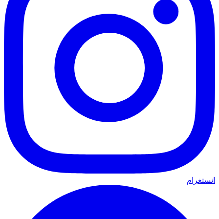
انستغرام