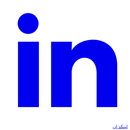
لينكد ان