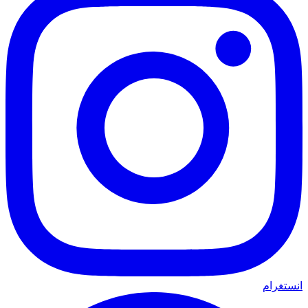
انستغرام