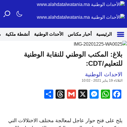
الرئيسية
أخبار مكناس
الأحداث الوطنية
أنشطة ملكية
م
بلاغ: المكتب الوطني للنقابة الوطنية
للتعليم/CDT:
الاحداث الوطنية
الثلاثاء 19 يناير 2021 - 10:02
Share
Threads
Gmail
Messenger
WhatsApp
Facebook
X
يلح على فتح حوار عاجل لمعالجة مختلف الاختلالات التي